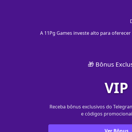
A 11Pg Games investe alto para oferecer
🎁 Bônus Exclu
VIP
Receba bônus exclusivos do Telegra
e códigos promocionai
Ver Bônus