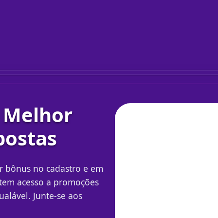
 Melhor
postas
r bônus no cadastro e em
 tem acesso a promoções
ualável. Junte-se aos