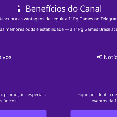
📱 Benefícios do Canal
Descubra as vantagens de seguir a 11Pg Games no Telegra
 as melhores odds e estabilidade — a 11Pg Games Brasil ace
sivos
📢 Notí
m, promoções especiais
Fique por dentro d
s únicos!
eventos da 