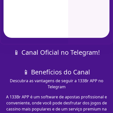
📱 Canal Oficial no Telegram!
📱 Benefícios do Canal
Descubra as vantagens de seguir a 133Br APP no
Telegram
A 133Br APP é um software de apostas profissional e
conveniente, onde você pode desfrutar dos jogos de
cassino mais populares e de um serviço premium na