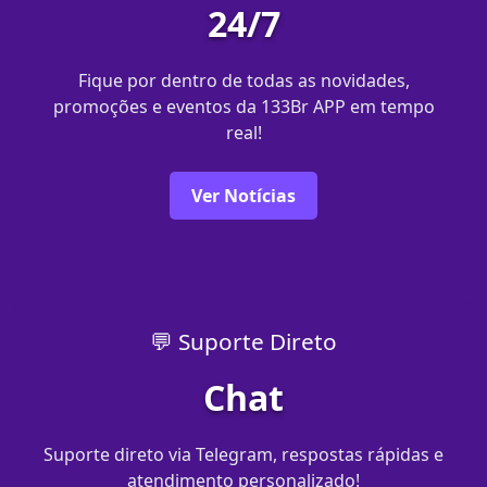
24/7
Fique por dentro de todas as novidades,
promoções e eventos da 133Br APP em tempo
real!
Ver Notícias
💬 Suporte Direto
Chat
Suporte direto via Telegram, respostas rápidas e
atendimento personalizado!