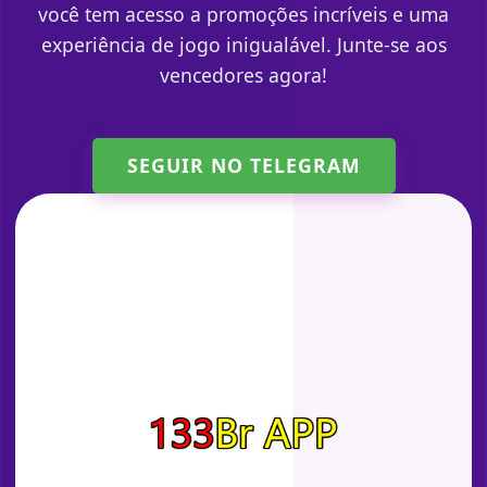
você tem acesso a promoções incríveis e uma
experiência de jogo inigualável. Junte-se aos
vencedores agora!
SEGUIR NO TELEGRAM