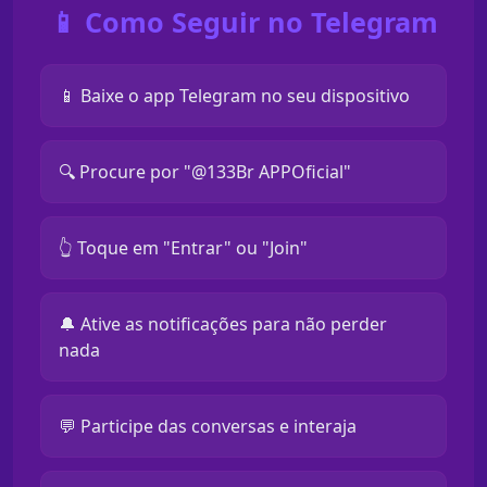
📱 Como Seguir no Telegram
📱 Baixe o app Telegram no seu dispositivo
🔍 Procure por "@133Br APPOficial"
👆 Toque em "Entrar" ou "Join"
🔔 Ative as notificações para não perder
nada
💬 Participe das conversas e interaja