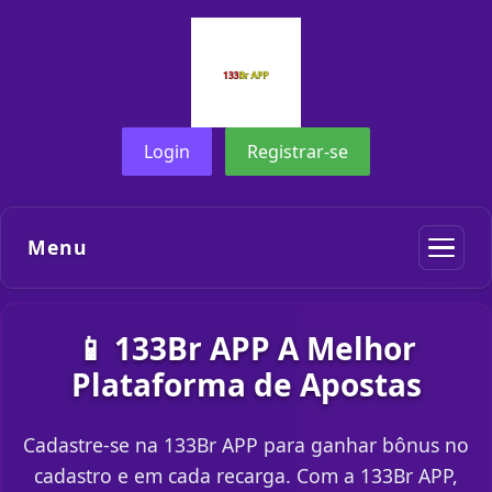
Login
Registrar-se
Menu
📱 133Br APP A Melhor
Plataforma de Apostas
Cadastre-se na 133Br APP para ganhar bônus no
cadastro e em cada recarga. Com a 133Br APP,