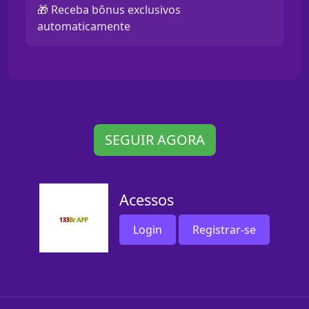
🎁 Receba bônus exclusivos
automaticamente
SEGUIR AGORA
Acessos
Login
Registrar-se