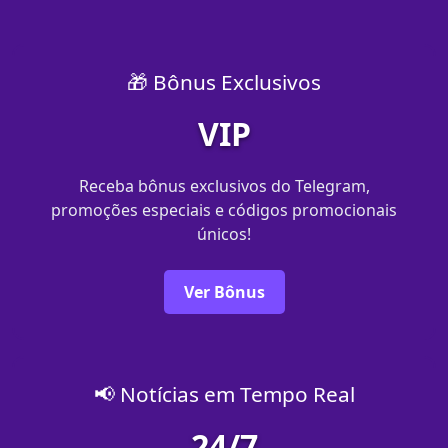
🎁 Bônus Exclusivos
VIP
Receba bônus exclusivos do Telegram,
promoções especiais e códigos promocionais
únicos!
Ver Bônus
📢 Notícias em Tempo Real
24/7