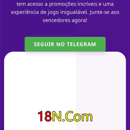
tem acesso a promoções incríveis e uma
experiência de jogo inigualável. Junte-se aos
vencedores agora!
SEGUIR NO TELEGRAM