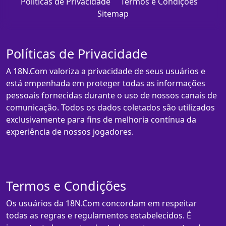
Políticas de Privacidade
Termos e Condições
Sitemap
Políticas de Privacidade
A 18N.Com valoriza a privacidade de seus usuários e
está empenhada em proteger todas as informações
pessoais fornecidas durante o uso de nossos canais de
comunicação. Todos os dados coletados são utilizados
exclusivamente para fins de melhoria contínua da
experiência de nossos jogadores.
Termos e Condições
Os usuários da 18N.Com concordam em respeitar
todas as regras e regulamentos estabelecidos. É