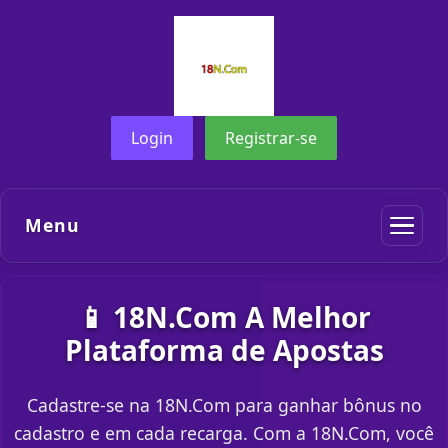
Login
Registrar-se
Menu
📱 18N.Com A Melhor
Plataforma de Apostas
Cadastre-se na 18N.Com para ganhar bônus no
cadastro e em cada recarga. Com a 18N.Com, você