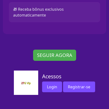
🎁 Receba bônus exclusivos
automaticamente
SEGUIR AGORA
Acessos
Login
Registrar-se