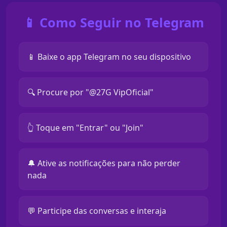
📱 Como Seguir no Telegram
📱 Baixe o app Telegram no seu dispositivo
🔍 Procure por "@27G VipOficial"
👆 Toque em "Entrar" ou "Join"
🔔 Ative as notificações para não perder
nada
💬 Participe das conversas e interaja