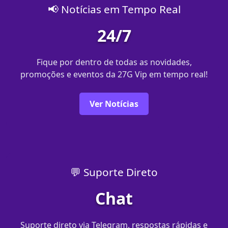
📢 Notícias em Tempo Real
24/7
Fique por dentro de todas as novidades,
promoções e eventos da 27G Vip em tempo real!
Ver Notícias
💬 Suporte Direto
Chat
Suporte direto via Telegram, respostas rápidas e