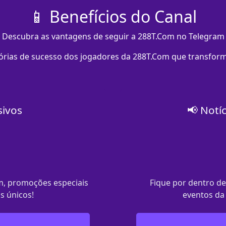
📱 Benefícios do Canal
Descubra as vantagens de seguir a 288T.Com no Telegram
tórias de sucesso dos jogadores da 288T.Com que transform
sivos
📢 Notí
m, promoções especiais
Fique por dentro d
s únicos!
eventos da