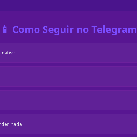
📱 Como Seguir no Telegram
ositivo
erder nada