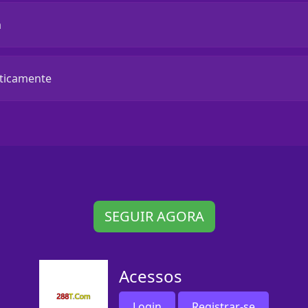
a
aticamente
SEGUIR AGORA
Acessos
Login
Registrar-se