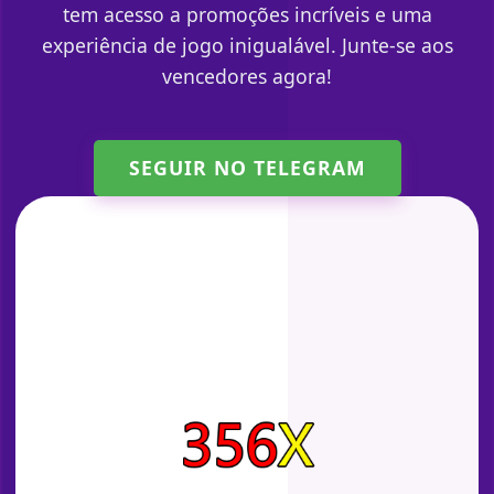
tem acesso a promoções incríveis e uma
experiência de jogo inigualável. Junte-se aos
vencedores agora!
SEGUIR NO TELEGRAM