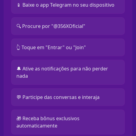
📱 Baixe o app Telegram no seu dispositivo
🔍 Procure por "@356XOficial"
👆 Toque em "Entrar" ou "Join"
🔔 Ative as notificações para não perder
nada
💬 Participe das conversas e interaja
🎁 Receba bônus exclusivos
automaticamente