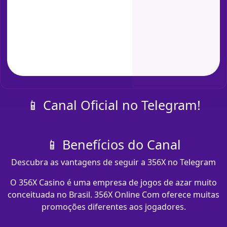
📱 Canal Oficial no Telegram!
📱 Benefícios do Canal
Descubra as vantagens de seguir a 356X no Telegram
O 356X Casino é uma empresa de jogos de azar muito
conceituada no Brasil. 356X Online Com oferece muitas
promoções diferentes aos jogadores.