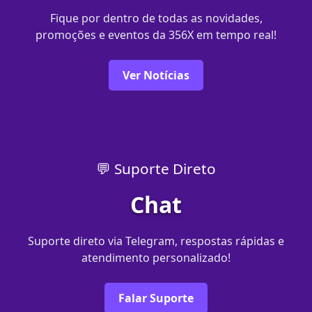
Fique por dentro de todas as novidades,
promoções e eventos da 356X em tempo real!
Ver Notícias
💬 Suporte Direto
Chat
Suporte direto via Telegram, respostas rápidas e
atendimento personalizado!
Falar Suporte