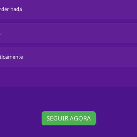
erder nada
a
aticamente
SEGUIR AGORA