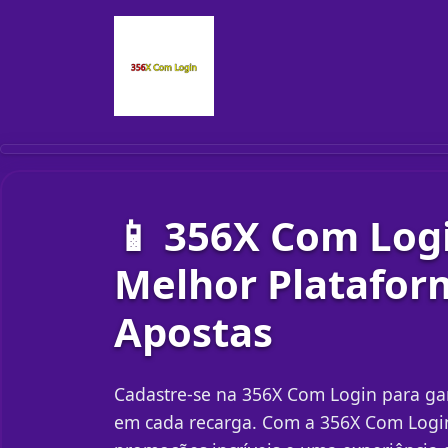
📱 356X Com Log
Melhor Platafor
Apostas
Cadastre-se na 356X Com Login para ga
em cada recarga. Com a 356X Com Login