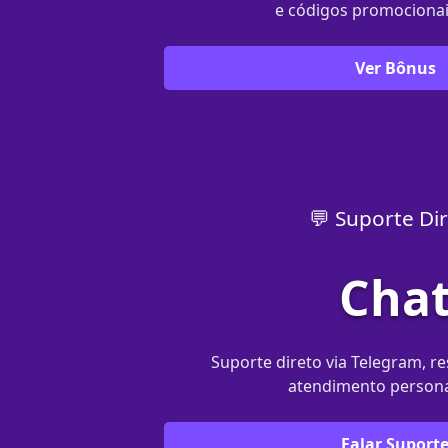
e códigos promocionai
Ver Bônus
💬 Suporte Di
Cha
Suporte direto via Telegram, r
atendimento persona
Falar Suport