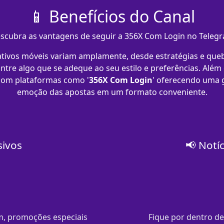
📱 Benefícios do Canal
scubra as vantagens de seguir a 356X Com Login no Teleg
ativos móveis variam amplamente, desde estratégias e queb
tre algo que se adeque ao seu estilo e preferências. Além 
com plataformas como '
356X Com Login
' oferecendo uma 
emoção das apostas em um formato conveniente.
sivos
📢 Notí
m, promoções especiais
Fique por dentro d