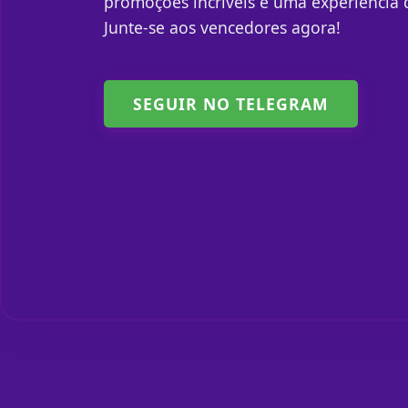
promoções incríveis e uma experiência d
Junte-se aos vencedores agora!
SEGUIR NO TELEGRAM