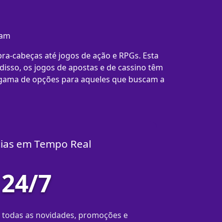
ram
ra-cabeças até jogos de ação e RPGs. Esta
disso, os jogos de apostas e de cassino têm
gama de opções para aqueles que buscam a
cias em Tempo Real
24/7
e todas as novidades, promoções e