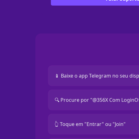
📱 Baixe o app Telegram no seu disp
🔍 Procure por "@356X Com LoginOfi
👆 Toque em "Entrar" ou "Join"