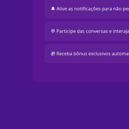
🔔 Ative as notificações para não p
💬 Participe das conversas e interaj
🎁 Receba bônus exclusivos autom