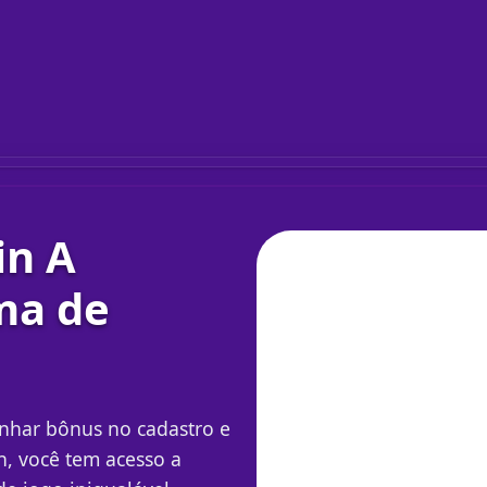
in A
ma de
nhar bônus no cadastro e
, você tem acesso a