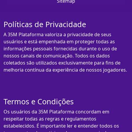
Sitemap
Políticas de Privacidade
A 35M Plataforma valoriza a privacidade de seus
usuários e está empenhada em proteger todas as
informações pessoais fornecidas durante o uso de
nossos canais de comunicação. Todos os dados
coletados são utilizados exclusivamente para fins de
melhoria contínua da experiência de nossos jogadores.
Termos e Condições
Os usuários da 35M Plataforma concordam em
respeitar todas as regras e regulamentos
estabelecidos. É importante ler e entender todos os