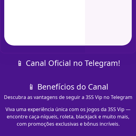
📱 Canal Oficial no Telegram!
📱 Benefícios do Canal
Descubra as vantagens de seguir a 3SS Vip no Telegram
Viva uma experiência única com os jogos da 3SS Vip —
encontre caça-níqueis, roleta, blackjack e muito mais,
com promoções exclusivas e bônus incríveis.