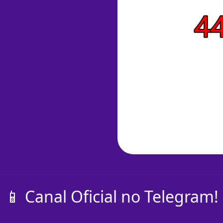
📱 Canal Oficial no Telegram!