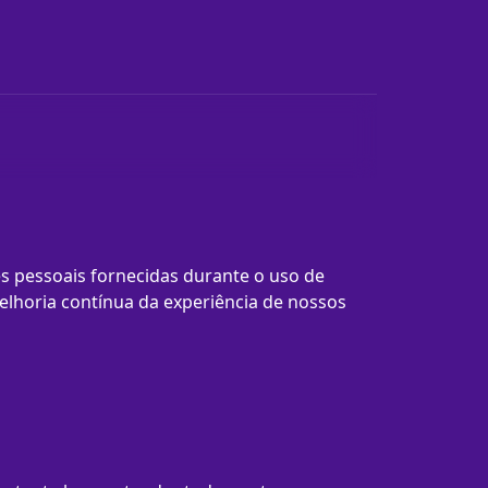
s pessoais fornecidas durante o uso de
elhoria contínua da experiência de nossos