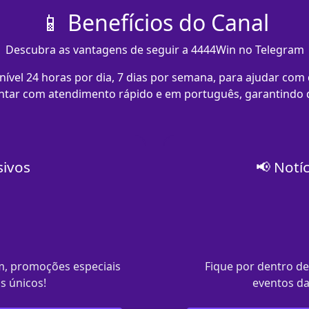
📱 Benefícios do Canal
Descubra as vantagens de seguir a 4444Win no Telegram
nível 24 horas por dia, 7 dias por semana, para ajudar com
contar com atendimento rápido e em português, garantindo q
sivos
📢 Notí
m, promoções especiais
Fique por dentro d
s únicos!
eventos da