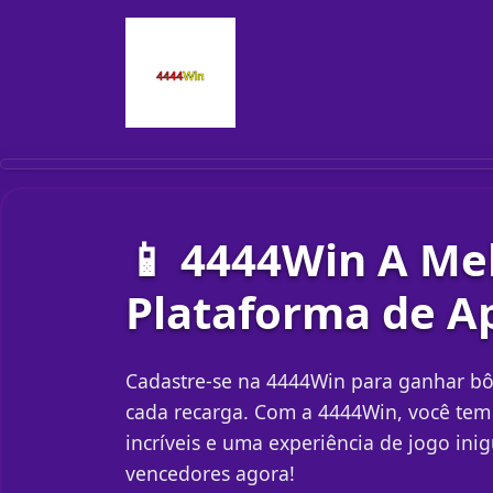
📱 4444Win A Me
Plataforma de A
Cadastre-se na 4444Win para ganhar bô
cada recarga. Com a 4444Win, você tem
incríveis e uma experiência de jogo inig
vencedores agora!