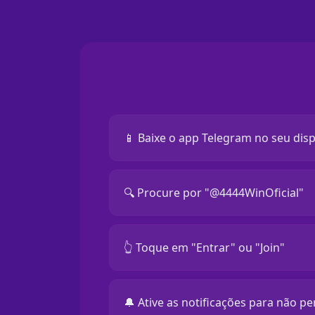
📱 Baixe o app Telegram no seu disp
🔍 Procure por "@4444WinOficial"
👆 Toque em "Entrar" ou "Join"
🔔 Ative as notificações para não p