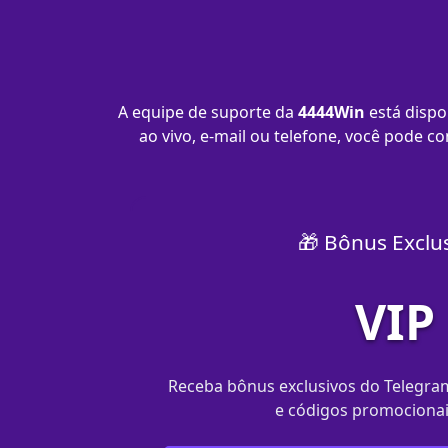
A equipe de suporte da
4444Win
está dispo
ao vivo, e-mail ou telefone, você pode 
🎁 Bônus Exclu
VIP
Receba bônus exclusivos do Telegra
e códigos promocionai