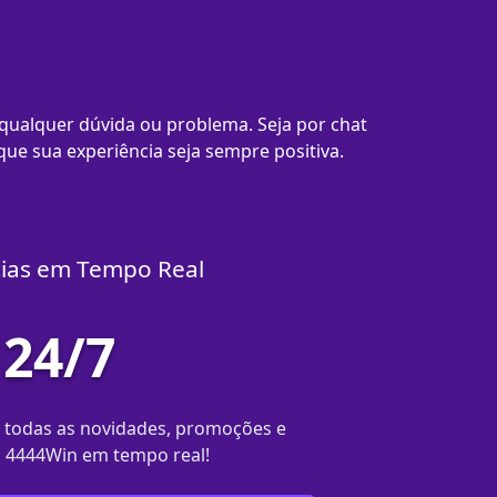
 qualquer dúvida ou problema. Seja por chat
ue sua experiência seja sempre positiva.
cias em Tempo Real
24/7
e todas as novidades, promoções e
 4444Win em tempo real!