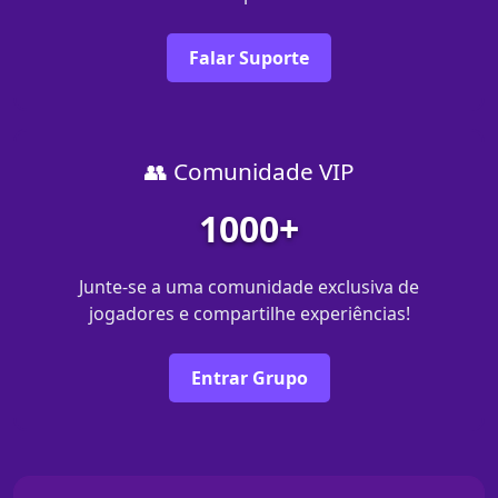
Falar Suporte
👥 Comunidade VIP
1000+
Junte-se a uma comunidade exclusiva de
jogadores e compartilhe experiências!
Entrar Grupo