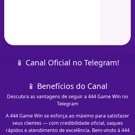
📱 Canal Oficial no Telegram!
📱 Benefícios do Canal
Descubra as vantagens de seguir a 444 Game Win no
Telegram
A 444 Game Win se esforça ao máximo para satisfazer
seus clientes — com credibilidade oficial, saques
rápidos e atendimento de excelência. Bem-vindo à 444