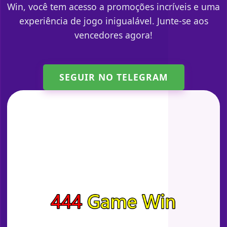
Win, você tem acesso a promoções incríveis e uma
experiência de jogo inigualável. Junte-se aos
vencedores agora!
SEGUIR NO TELEGRAM