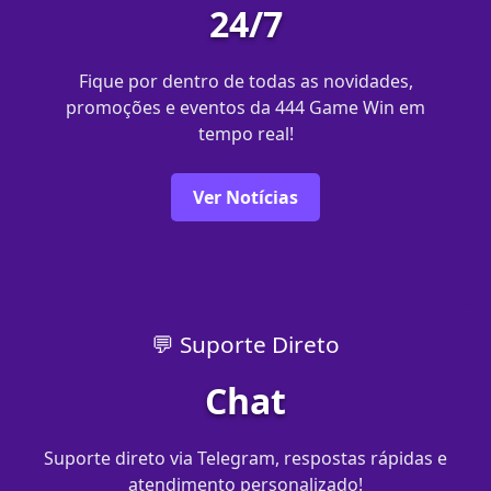
24/7
Fique por dentro de todas as novidades,
promoções e eventos da 444 Game Win em
tempo real!
Ver Notícias
💬 Suporte Direto
Chat
Suporte direto via Telegram, respostas rápidas e
atendimento personalizado!