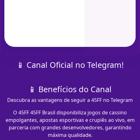
📱 Canal Oficial no Telegram!
📱 Benefícios do Canal
Descubra as vantagens de seguir a 45FF no Telegram
O 45FF 45FF Brasil disponibiliza jogos de cassino
empolgantes, apostas esportivas e crupiês ao vivo, em
parceria com grandes desenvolvedores, garantindo
máxima qualidade.