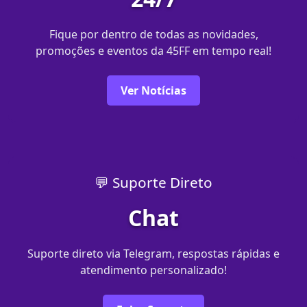
Fique por dentro de todas as novidades,
promoções e eventos da 45FF em tempo real!
Ver Notícias
💬 Suporte Direto
Chat
Suporte direto via Telegram, respostas rápidas e
atendimento personalizado!