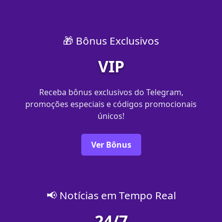
🎁 Bônus Exclusivos
VIP
Receba bônus exclusivos do Telegram,
promoções especiais e códigos promocionais
únicos!
Ver Bônus
📢 Notícias em Tempo Real
24/7