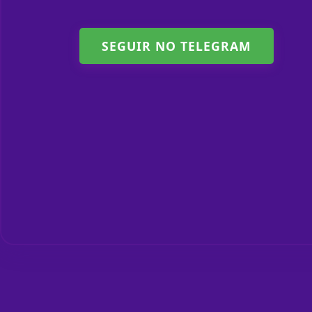
SEGUIR NO TELEGRAM