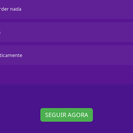
erder nada
a
aticamente
SEGUIR AGORA