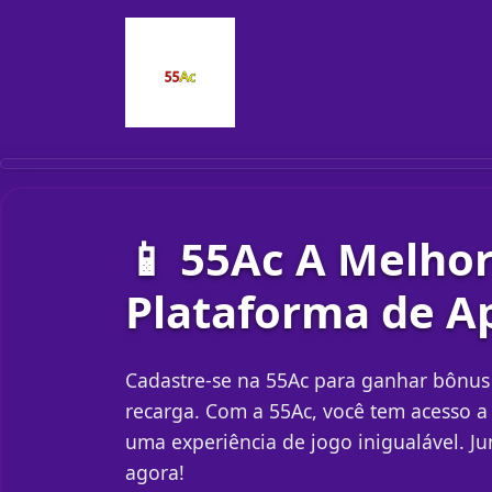
📱 55Ac A Melho
Plataforma de A
Cadastre-se na 55Ac para ganhar bônus
recarga. Com a 55Ac, você tem acesso a
uma experiência de jogo inigualável. J
agora!