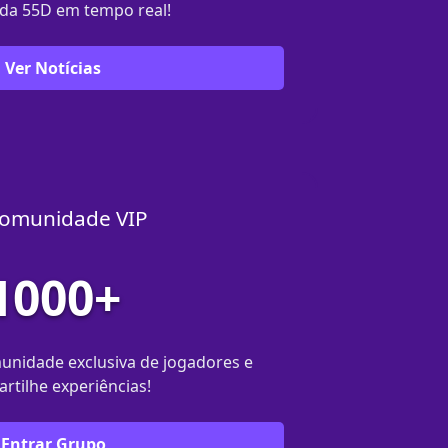
 da 55D em tempo real!
Ver Notícias
Comunidade VIP
1000+
unidade exclusiva de jogadores e
rtilhe experiências!
Entrar Grupo