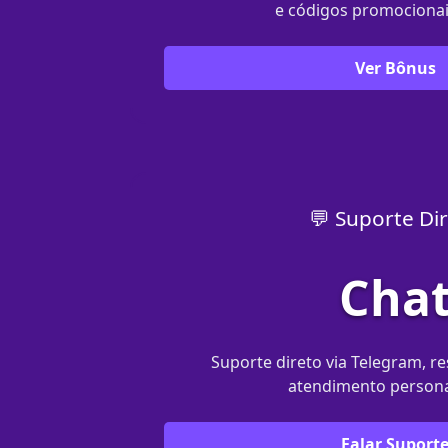
e códigos promocionai
Ver Bônus
💬 Suporte Di
Cha
Suporte direto via Telegram, r
atendimento persona
Falar Suport