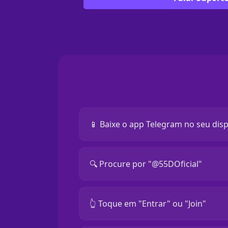
📱 Baixe o app Telegram no seu disp
🔍 Procure por "@55DOficial"
👆 Toque em "Entrar" ou "Join"