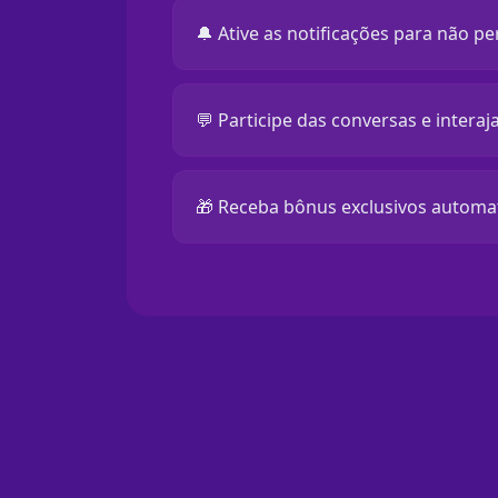
🔔 Ative as notificações para não p
💬 Participe das conversas e interaj
🎁 Receba bônus exclusivos autom