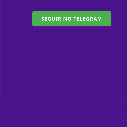
SEGUIR NO TELEGRAM