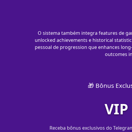
O sistema também integra features de gam
unlocked achievements e historical statisti
pessoal de progression que enhances long
outcomes in
🎁 Bônus Exclu
VIP
Receba bônus exclusivos do Telegra