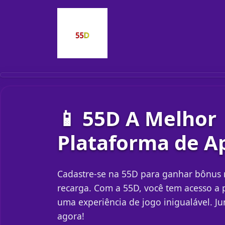
📱 55D A Melhor
Plataforma de A
Cadastre-se na 55D para ganhar bônus 
recarga. Com a 55D, você tem acesso a 
uma experiência de jogo inigualável. J
agora!