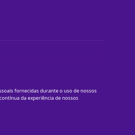
ssoais fornecidas durante o uso de nossos
 contínua da experiência de nossos