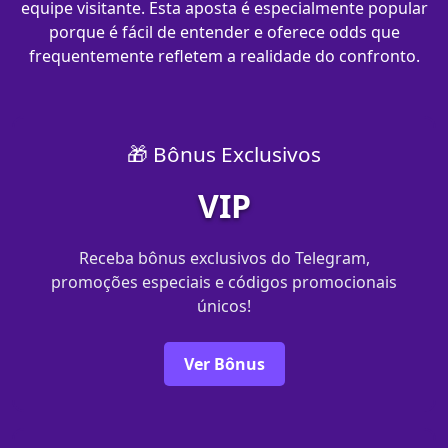
equipe visitante. Esta aposta é especialmente popular
porque é fácil de entender e oferece odds que
frequentemente refletem a realidade do confronto.
🎁 Bônus Exclusivos
VIP
Receba bônus exclusivos do Telegram,
promoções especiais e códigos promocionais
únicos!
Ver Bônus