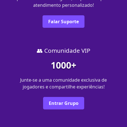
atendimento personalizado!
Falar Suporte
👥 Comunidade VIP
1000+
Junte-se a uma comunidade exclusiva de
jogadores e compartilhe experiências!
Entrar Grupo