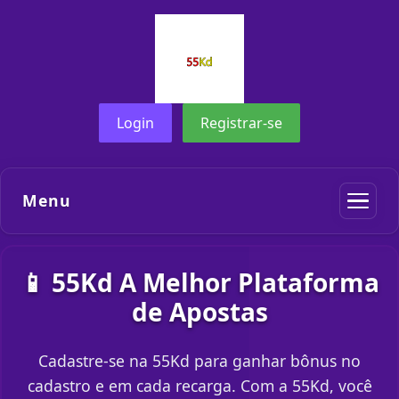
Login
Registrar-se
Menu
📱 55Kd A Melhor Plataforma
de Apostas
Cadastre-se na 55Kd para ganhar bônus no
cadastro e em cada recarga. Com a 55Kd, você