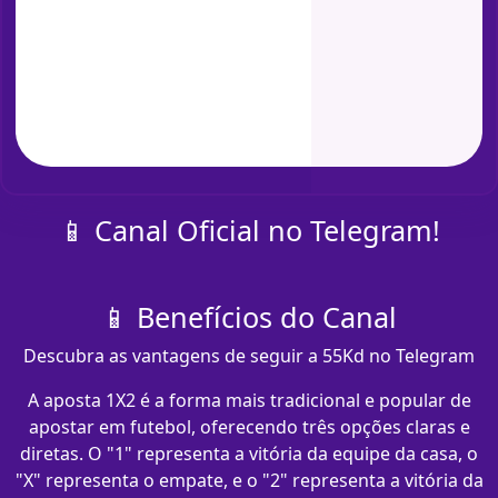
📱 Canal Oficial no Telegram!
📱 Benefícios do Canal
Descubra as vantagens de seguir a 55Kd no Telegram
A aposta 1X2 é a forma mais tradicional e popular de
apostar em futebol, oferecendo três opções claras e
diretas. O "1" representa a vitória da equipe da casa, o
"X" representa o empate, e o "2" representa a vitória da