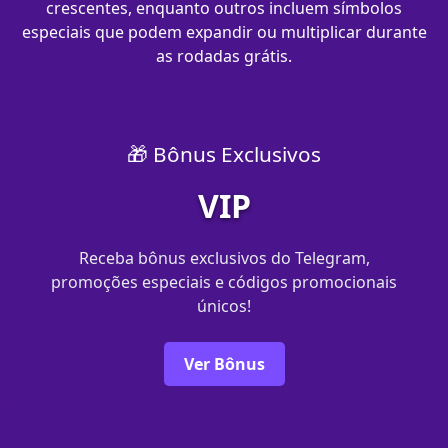
crescentes, enquanto outros incluem símbolos
especiais que podem expandir ou multiplicar durante
as rodadas grátis.
🎁 Bônus Exclusivos
VIP
Receba bônus exclusivos do Telegram,
promoções especiais e códigos promocionais
únicos!
Ver Bônus