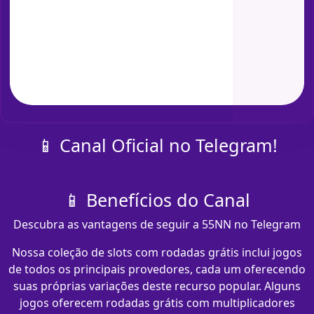
📱 Canal Oficial no Telegram!
📱 Benefícios do Canal
Descubra as vantagens de seguir a 55NN no Telegram
Nossa coleção de slots com rodadas grátis inclui jogos
de todos os principais provedores, cada um oferecendo
suas próprias variações deste recurso popular. Alguns
jogos oferecem rodadas grátis com multiplicadores