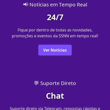
📢 Notícias em Tempo Real
24/7
Fique por dentro de todas as novidades,
promoções e eventos da 55NN em tempo real!
Ver Notícias
💬 Suporte Direto
Chat
Suporte direto via Telegram, respostas rápidas e