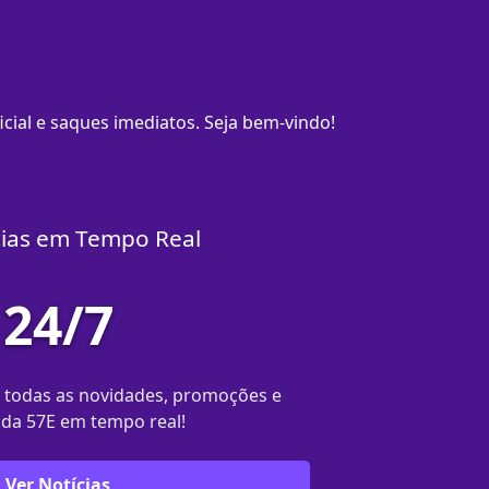
icial e saques imediatos. Seja bem-vindo!
cias em Tempo Real
24/7
e todas as novidades, promoções e
 da 57E em tempo real!
Ver Notícias