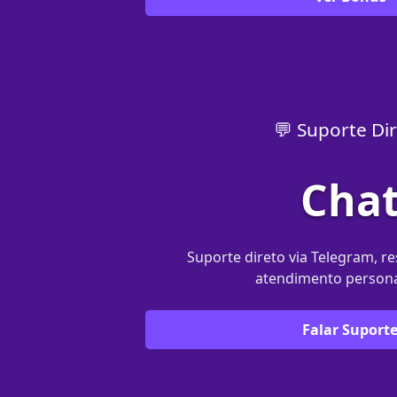
💬 Suporte Di
Cha
Suporte direto via Telegram, r
atendimento persona
Falar Suport