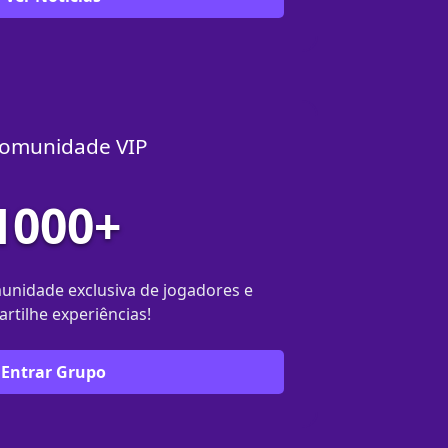
Comunidade VIP
1000+
unidade exclusiva de jogadores e
rtilhe experiências!
Entrar Grupo