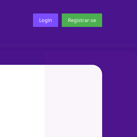
Login
Registrar-se