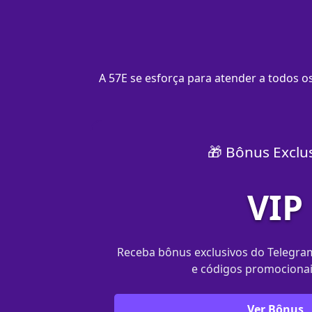
A 57E se esforça para atender a todos os
🎁 Bônus Exclu
VIP
Receba bônus exclusivos do Telegra
e códigos promocionai
Ver Bônus