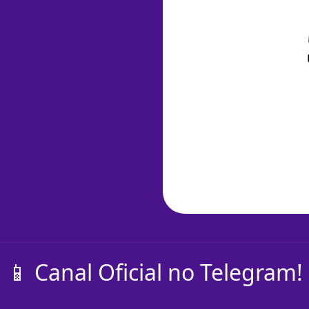
📱 Canal Oficial no Telegram!