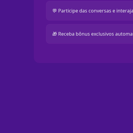
💬 Participe das conversas e interaj
🎁 Receba bônus exclusivos autom