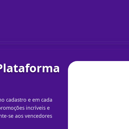
Plataforma
no cadastro e em cada
promoções incríveis e
unte-se aos vencedores