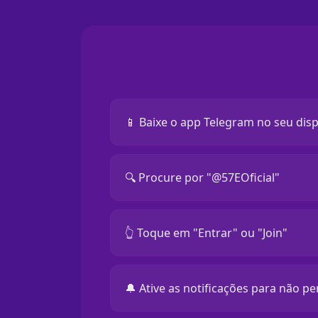
📱 Baixe o app Telegram no seu disp
🔍 Procure por "@57EOficial"
👆 Toque em "Entrar" ou "Join"
🔔 Ative as notificações para não p