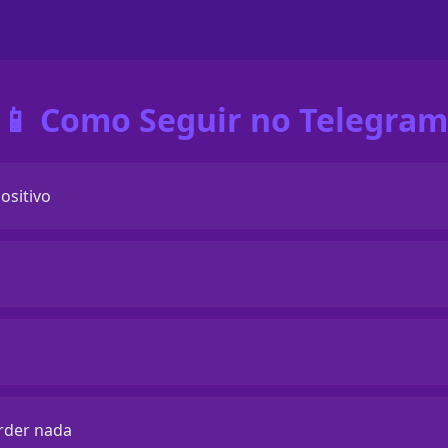
📱 Como Seguir no Telegram
ositivo
erder nada