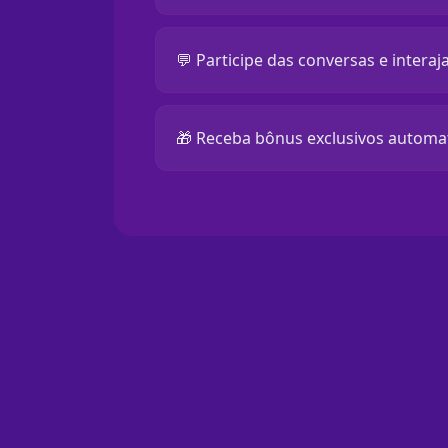
💬 Participe das conversas e interaj
🎁 Receba bônus exclusivos autom