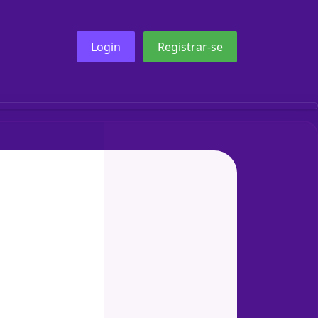
Login
Registrar-se