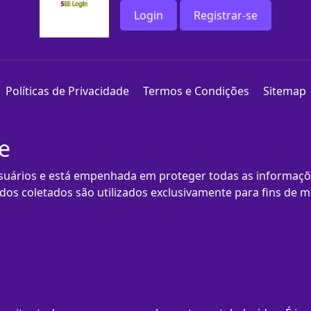
Login
Registrar-se
Políticas de Privacidade
Termos e Condições
Sitemap
de
 usuários e está empenhada em proteger todas as informaçõ
os coletados são utilizados exclusivamente para fins de m