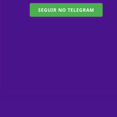
SEGUIR NO TELEGRAM