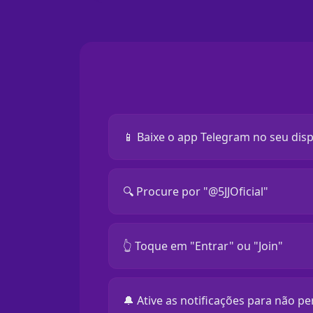
📱 Baixe o app Telegram no seu disp
🔍 Procure por "@5JJOficial"
👆 Toque em "Entrar" ou "Join"
🔔 Ative as notificações para não p