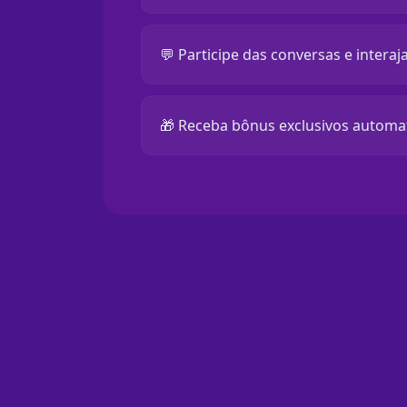
💬 Participe das conversas e interaj
🎁 Receba bônus exclusivos autom