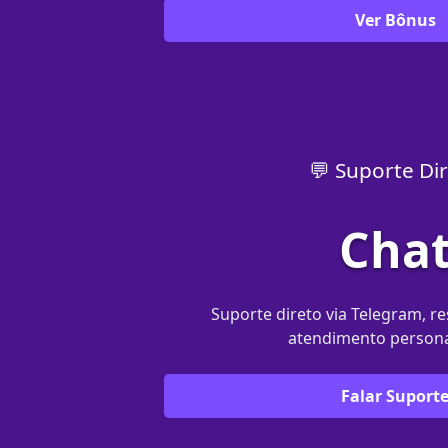
Ver Bônus
💬 Suporte Di
Cha
Suporte direto via Telegram, r
atendimento persona
Falar Suport