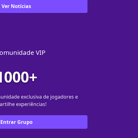
Ver Notícias
Comunidade VIP
1000+
unidade exclusiva de jogadores e
rtilhe experiências!
Entrar Grupo