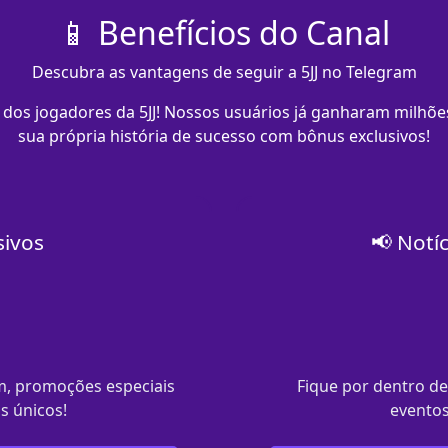
📱 Benefícios do Canal
Descubra as vantagens de seguir a 5JJ no Telegram
so dos jogadores da 5JJ! Nossos usuários já ganharam milhõ
sua própria história de sucesso com bônus exclusivos!
sivos
📢 Notí
m, promoções especiais
Fique por dentro d
s únicos!
eventos