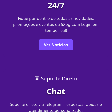
24/7
Fique por dentro de todas as novidades,
promoções e eventos da 5Xpg Com Login em
tempo real!
Ver Notícias
💬 Suporte Direto
Chat
Suporte direto via Telegram, respostas rápidas e
atendimento personalizado!