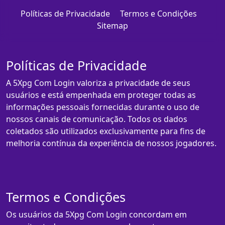
Políticas de Privacidade
Termos e Condições
Sitemap
Políticas de Privacidade
A 5Xpg Com Login valoriza a privacidade de seus
usuários e está empenhada em proteger todas as
informações pessoais fornecidas durante o uso de
nossos canais de comunicação. Todos os dados
coletados são utilizados exclusivamente para fins de
melhoria contínua da experiência de nossos jogadores.
Termos e Condições
Os usuários da 5Xpg Com Login concordam em