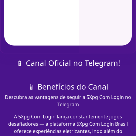
📱 Canal Oficial no Telegram!
📱 Benefícios do Canal
Descubra as vantagens de seguir a 5Xpg Com Login no
Telegram
A 5Xpg Com Login lança constantemente jogos
desafiadores — a plataforma 5Xpg Com Login Brasil
oferece experiências eletrizantes, indo além do