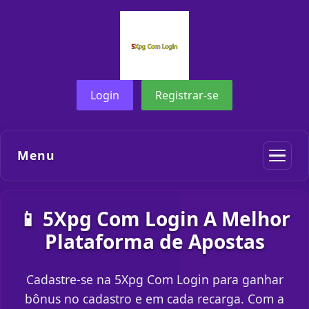
Login
Registrar-se
Menu
📱 5Xpg Com Login A Melhor
Plataforma de Apostas
Cadastre-se na 5Xpg Com Login para ganhar
bônus no cadastro e em cada recarga. Com a