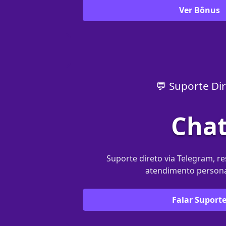
Ver Bônus
💬 Suporte Di
Cha
Suporte direto via Telegram, r
atendimento persona
Falar Suport