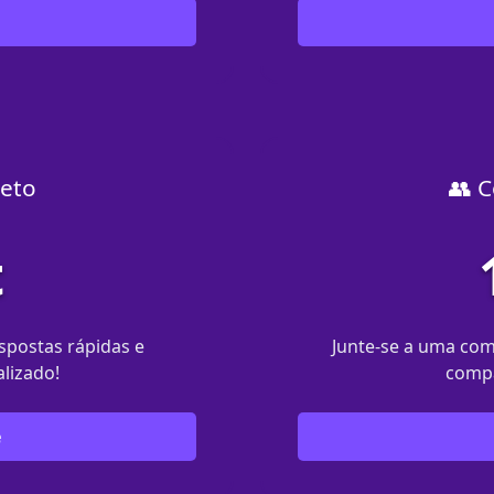
reto
👥 
t
espostas rápidas e
Junte-se a uma com
lizado!
compa
e