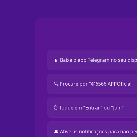
📱 Baixe o app Telegram no seu disp
🔍 Procure por "@6566 APPOficial"
👆 Toque em "Entrar" ou "Join"
🔔 Ative as notificações para não p