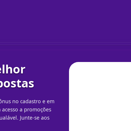
elhor
postas
ônus no cadastro e em
m acesso a promoções
ualável. Junte-se aos