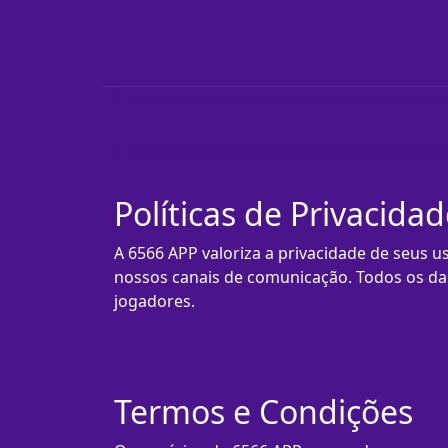
Políticas de Privacida
A 6566 APP valoriza a privacidade de seus 
nossos canais de comunicação. Todos os dad
jogadores.
Termos e Condições