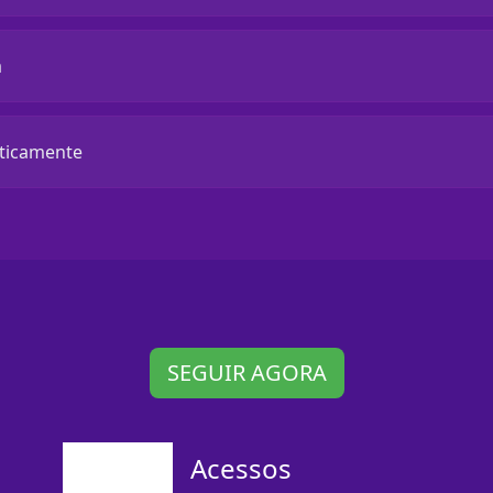
a
aticamente
SEGUIR AGORA
Acessos