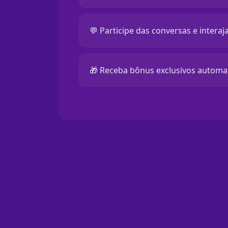
💬 Participe das conversas e interaj
🎁 Receba bônus exclusivos autom