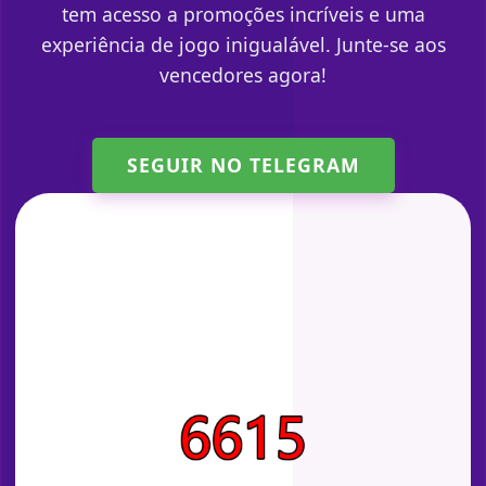
tem acesso a promoções incríveis e uma
experiência de jogo inigualável. Junte-se aos
vencedores agora!
SEGUIR NO TELEGRAM