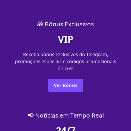
🎁 Bônus Exclusivos
VIP
Receba bônus exclusivos do Telegram,
promoções especiais e códigos promocionais
únicos!
Ver Bônus
📢 Notícias em Tempo Real
24/7