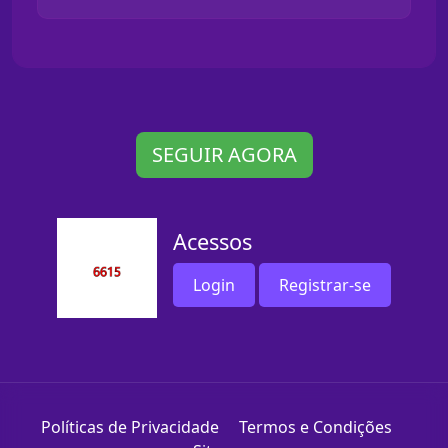
SEGUIR AGORA
Acessos
Login
Registrar-se
Políticas de Privacidade
Termos e Condições