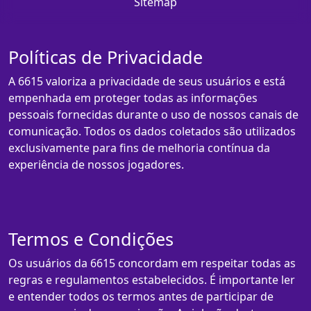
Sitemap
Políticas de Privacidade
A 6615 valoriza a privacidade de seus usuários e está
empenhada em proteger todas as informações
pessoais fornecidas durante o uso de nossos canais de
comunicação. Todos os dados coletados são utilizados
exclusivamente para fins de melhoria contínua da
experiência de nossos jogadores.
Termos e Condições
Os usuários da 6615 concordam em respeitar todas as
regras e regulamentos estabelecidos. É importante ler
e entender todos os termos antes de participar de