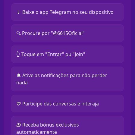
📱 Baixe o app Telegram no seu dispositivo
🔍 Procure por "@6615Oficial"
👆 Toque em "Entrar" ou "Join"
🔔 Ative as notificações para não perder
nada
💬 Participe das conversas e interaja
🎁 Receba bônus exclusivos
automaticamente