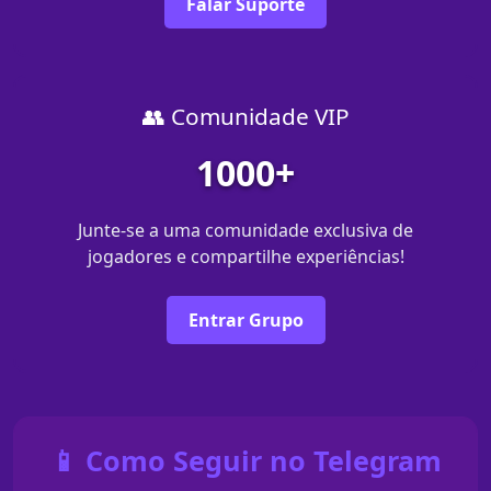
Falar Suporte
👥 Comunidade VIP
1000+
Junte-se a uma comunidade exclusiva de
jogadores e compartilhe experiências!
Entrar Grupo
📱 Como Seguir no Telegram