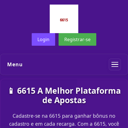
Login
Registrar-se
Menu
📱 6615 A Melhor Plataforma
de Apostas
Cadastre-se na 6615 para ganhar bônus no
cadastro e em cada recarga. Com a 6615, você