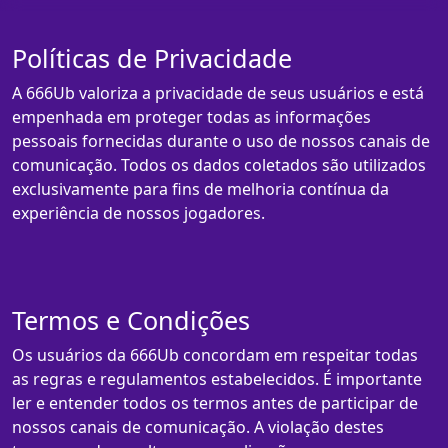
Políticas de Privacidade
A 666Ub valoriza a privacidade de seus usuários e está
empenhada em proteger todas as informações
pessoais fornecidas durante o uso de nossos canais de
comunicação. Todos os dados coletados são utilizados
exclusivamente para fins de melhoria contínua da
experiência de nossos jogadores.
Termos e Condições
Os usuários da 666Ub concordam em respeitar todas
as regras e regulamentos estabelecidos. É importante
ler e entender todos os termos antes de participar de
nossos canais de comunicação. A violação destes