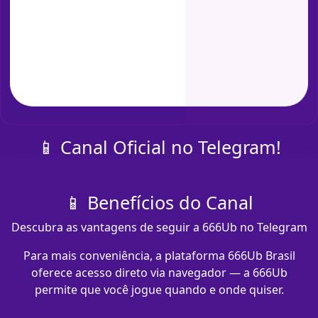
📱 Canal Oficial no Telegram!
📱 Benefícios do Canal
Descubra as vantagens de seguir a 666Ub no Telegram
Para mais conveniência, a plataforma 666Ub Brasil
oferece acesso direto via navegador — a 666Ub
permite que você jogue quando e onde quiser.