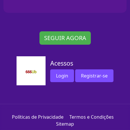
SEGUIR AGORA
Acessos
Login
Registrar-se
Políticas de Privacidade
Termos e Condições
Sitemap