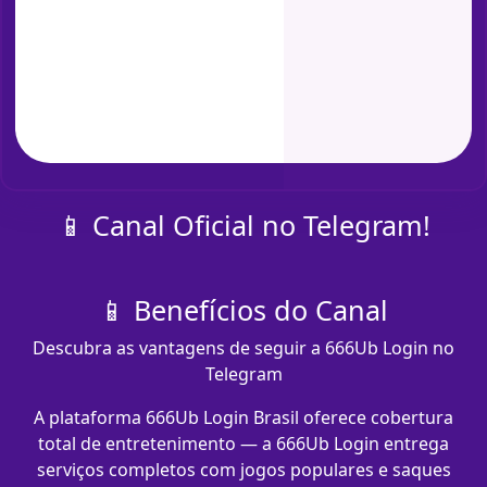
📱 Canal Oficial no Telegram!
📱 Benefícios do Canal
Descubra as vantagens de seguir a 666Ub Login no
Telegram
A plataforma 666Ub Login Brasil oferece cobertura
total de entretenimento — a 666Ub Login entrega
serviços completos com jogos populares e saques