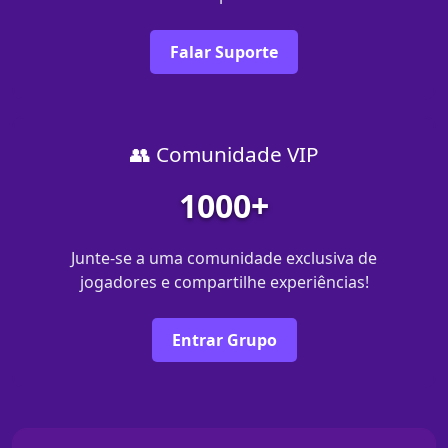
Falar Suporte
👥 Comunidade VIP
1000+
Junte-se a uma comunidade exclusiva de
jogadores e compartilhe experiências!
Entrar Grupo