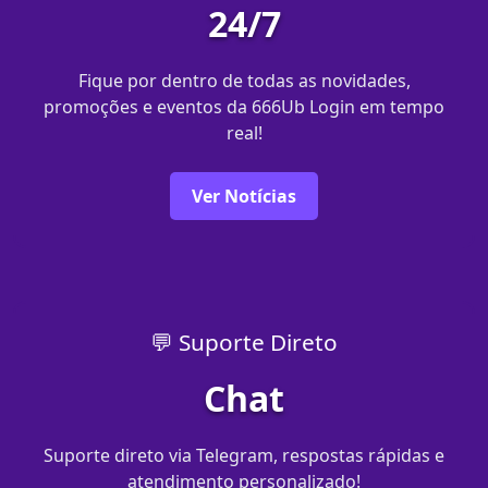
24/7
Fique por dentro de todas as novidades,
promoções e eventos da 666Ub Login em tempo
real!
Ver Notícias
💬 Suporte Direto
Chat
Suporte direto via Telegram, respostas rápidas e
atendimento personalizado!