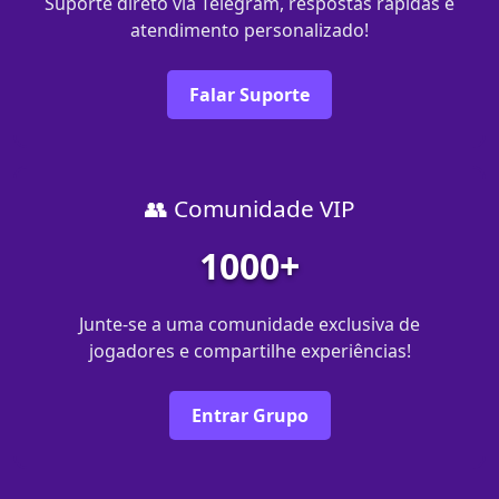
Suporte direto via Telegram, respostas rápidas e
atendimento personalizado!
Falar Suporte
👥 Comunidade VIP
1000+
Junte-se a uma comunidade exclusiva de
jogadores e compartilhe experiências!
Entrar Grupo