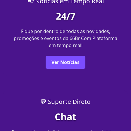
📢 Notícias em Tempo Real
24/7
Fique por dentro de todas as novidades,
promoções e eventos da 66Br Com Plataforma
em tempo real!
Ver Notícias
💬 Suporte Direto
Chat