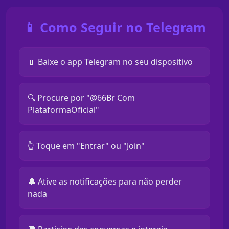
📱 Como Seguir no Telegram
📱 Baixe o app Telegram no seu dispositivo
🔍 Procure por "@66Br Com
PlataformaOficial"
👆 Toque em "Entrar" ou "Join"
🔔 Ative as notificações para não perder
nada