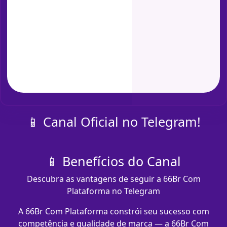
📱 Canal Oficial no Telegram!
📱 Benefícios do Canal
Descubra as vantagens de seguir a 66Br Com
Plataforma no Telegram
A 66Br Com Plataforma constrói seu sucesso com
competência e qualidade de marca — a 66Br Com