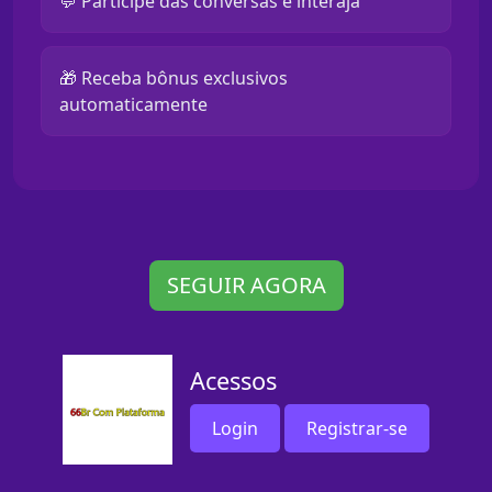
💬 Participe das conversas e interaja
🎁 Receba bônus exclusivos
automaticamente
SEGUIR AGORA
Acessos
Login
Registrar-se