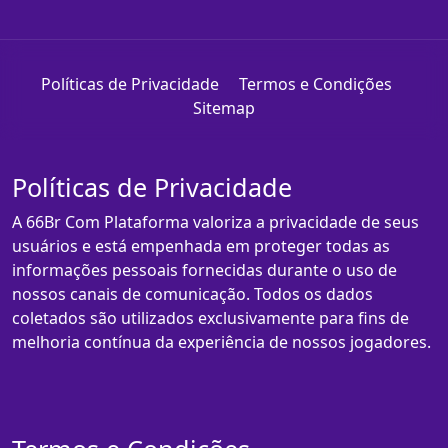
Políticas de Privacidade
Termos e Condições
Sitemap
Políticas de Privacidade
A 66Br Com Plataforma valoriza a privacidade de seus
usuários e está empenhada em proteger todas as
informações pessoais fornecidas durante o uso de
nossos canais de comunicação. Todos os dados
coletados são utilizados exclusivamente para fins de
melhoria contínua da experiência de nossos jogadores.