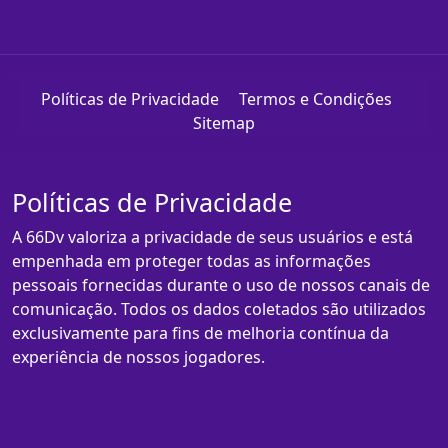
Políticas de Privacidade
Termos e Condições
Sitemap
Políticas de Privacidade
A 66Dv valoriza a privacidade de seus usuários e está
empenhada em proteger todas as informações
pessoais fornecidas durante o uso de nossos canais de
comunicação. Todos os dados coletados são utilizados
exclusivamente para fins de melhoria contínua da
experiência de nossos jogadores.