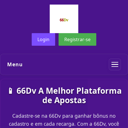
Login
Registrar-se
Menu
📱 66Dv A Melhor Plataforma
de Apostas
Cadastre-se na 66Dv para ganhar bônus no
cadastro e em cada recarga. Com a 66Dv, você