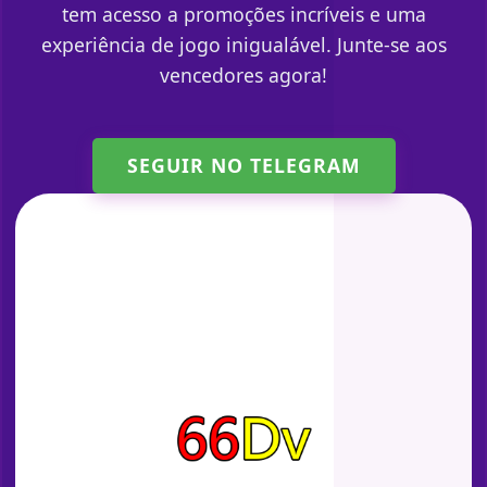
tem acesso a promoções incríveis e uma
experiência de jogo inigualável. Junte-se aos
vencedores agora!
SEGUIR NO TELEGRAM