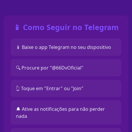
📱 Como Seguir no Telegram
📱 Baixe o app Telegram no seu dispositivo
🔍 Procure por "@66DvOficial"
👆 Toque em "Entrar" ou "Join"
🔔 Ative as notificações para não perder
nada