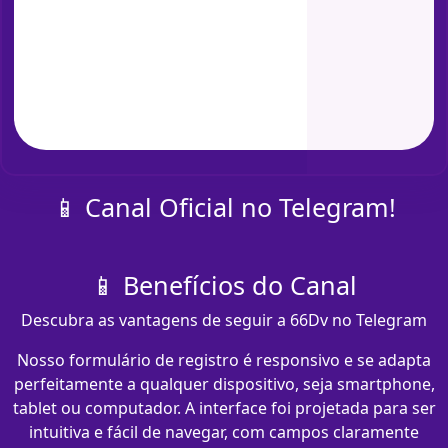
📱 Canal Oficial no Telegram!
📱 Benefícios do Canal
Descubra as vantagens de seguir a 66Dv no Telegram
Nosso formulário de registro é responsivo e se adapta
perfeitamente a qualquer dispositivo, seja smartphone,
tablet ou computador. A interface foi projetada para ser
intuitiva e fácil de navegar, com campos claramente