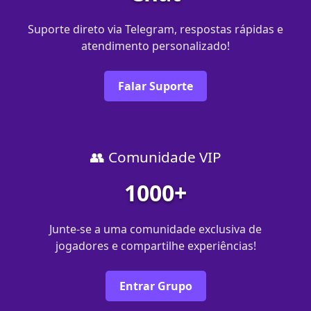
Suporte direto via Telegram, respostas rápidas e
atendimento personalizado!
Falar Suporte
👥 Comunidade VIP
1000+
Junte-se a uma comunidade exclusiva de
jogadores e compartilhe experiências!
Entrar Grupo