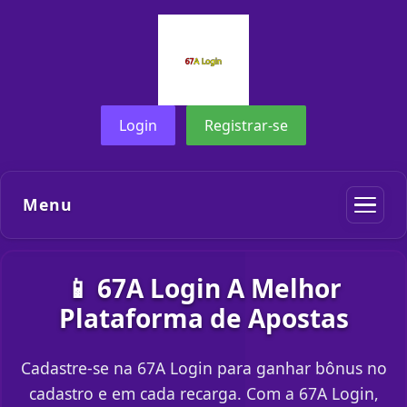
Login
Registrar-se
Menu
📱 67A Login A Melhor
Plataforma de Apostas
Cadastre-se na 67A Login para ganhar bônus no
cadastro e em cada recarga. Com a 67A Login,