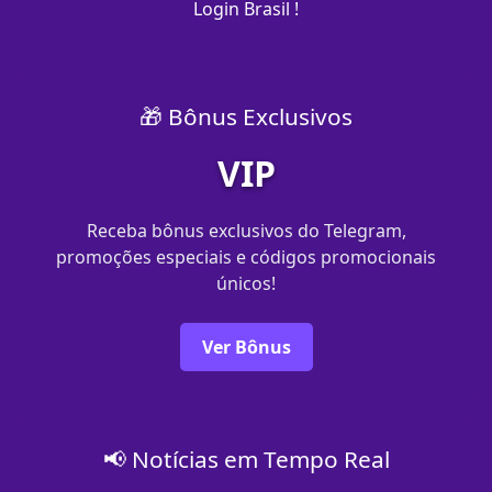
Login Brasil !
🎁 Bônus Exclusivos
VIP
Receba bônus exclusivos do Telegram,
promoções especiais e códigos promocionais
únicos!
Ver Bônus
📢 Notícias em Tempo Real