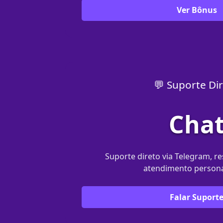
Ver Bônus
💬 Suporte Di
Cha
Suporte direto via Telegram, r
atendimento persona
Falar Suport