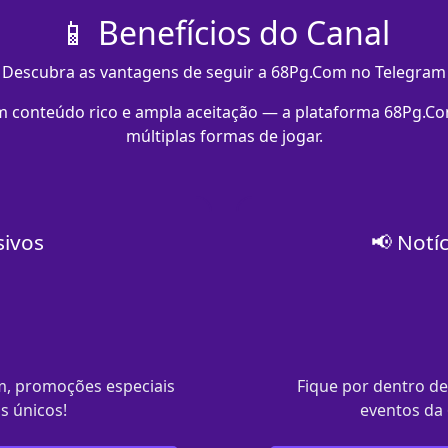
📱 Benefícios do Canal
Descubra as vantagens de seguir a 68Pg.Com no Telegram
m conteúdo rico e ampla aceitação — a plataforma 68Pg.Com
múltiplas formas de jogar.
sivos
📢 Notí
m, promoções especiais
Fique por dentro d
s únicos!
eventos da