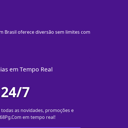
 Brasil oferece diversão sem limites com
cias em Tempo Real
24/7
e todas as novidades, promoções e
 68Pg.Com em tempo real!