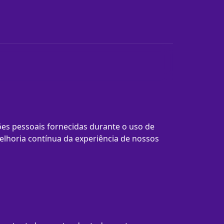
es pessoais fornecidas durante o uso de
elhoria contínua da experiência de nossos