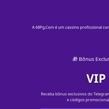
A 68Pg.Com é um cassino profissional co
🎁 Bônus Exclu
VIP
Receba bônus exclusivos do Telegra
e códigos promocionai