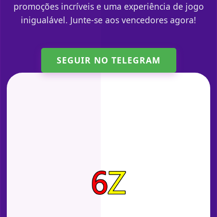
promoções incríveis e uma experiência de jogo
inigualável. Junte-se aos vencedores agora!
SEGUIR NO TELEGRAM