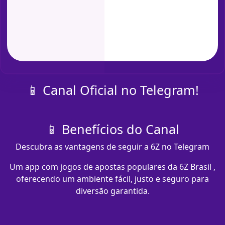
📱 Canal Oficial no Telegram!
📱 Benefícios do Canal
Descubra as vantagens de seguir a 6Z no Telegram
Um app com jogos de apostas populares da 6Z Brasil ,
oferecendo um ambiente fácil, justo e seguro para
diversão garantida.