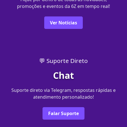
promoções e eventos da 6Z em tempo real!
Ver Notícias
💬 Suporte Direto
Chat
Suporte direto via Telegram, respostas rápidas e
atendimento personalizado!
Falar Suporte