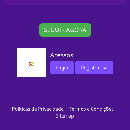
SEGUIR AGORA
Acessos
Login
Registrar-se
Políticas de Privacidade
Termos e Condições
Sitemap