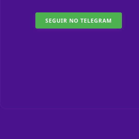
SEGUIR NO TELEGRAM