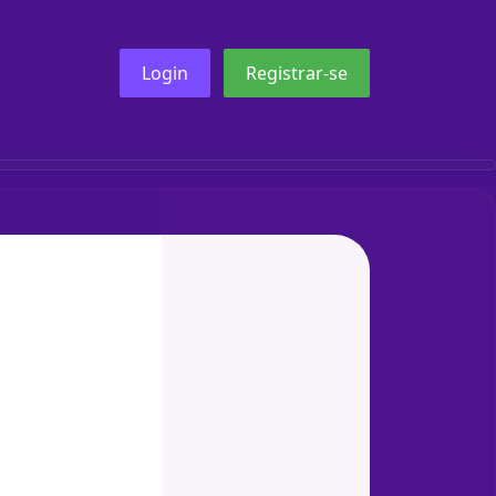
Login
Registrar-se