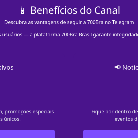
📱 Benefícios do Canal
Descubra as vantagens de seguir a 700Bra no Telegram
 usuários — a plataforma 700Bra Brasil garante integridade
sivos
📢 Notí
m, promoções especiais
Fique por dentro d
s únicos!
eventos d