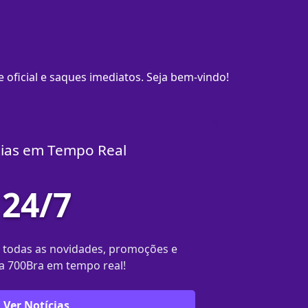
 oficial e saques imediatos. Seja bem-vindo!
cias em Tempo Real
24/7
e todas as novidades, promoções e
a 700Bra em tempo real!
Ver Notícias