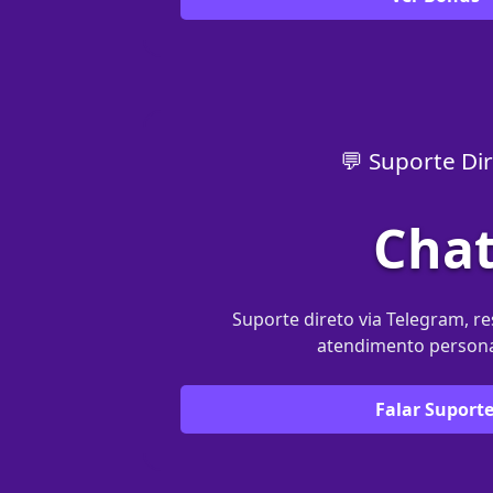
💬 Suporte Di
Cha
Suporte direto via Telegram, r
atendimento persona
Falar Suport