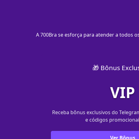
A 700Bra se esforça para atender a todos os
🎁 Bônus Exclu
VIP
Receba bônus exclusivos do Telegra
e códigos promocionai
Ver Bônus