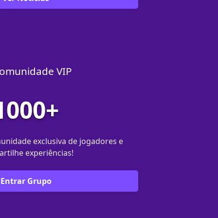
Comunidade VIP
1000+
unidade exclusiva de jogadores e
rtilhe experiências!
Entrar Grupo