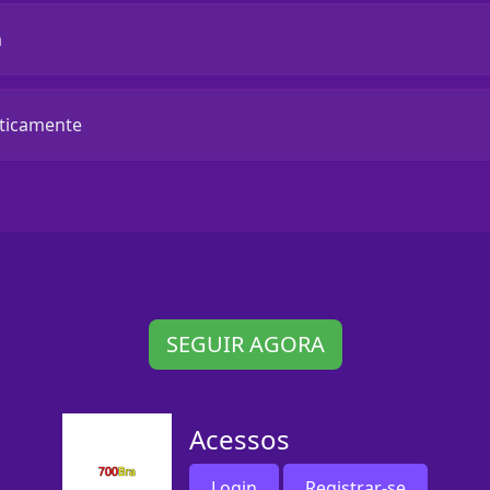
a
aticamente
SEGUIR AGORA
Acessos
Login
Registrar-se