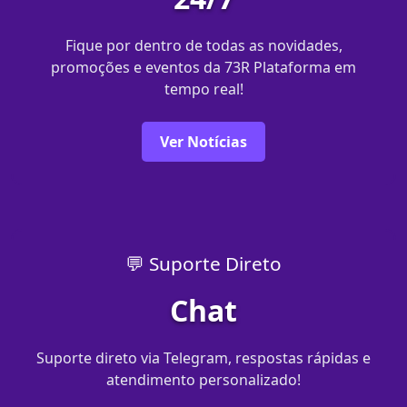
Fique por dentro de todas as novidades,
promoções e eventos da 73R Plataforma em
tempo real!
Ver Notícias
💬 Suporte Direto
Chat
Suporte direto via Telegram, respostas rápidas e
atendimento personalizado!