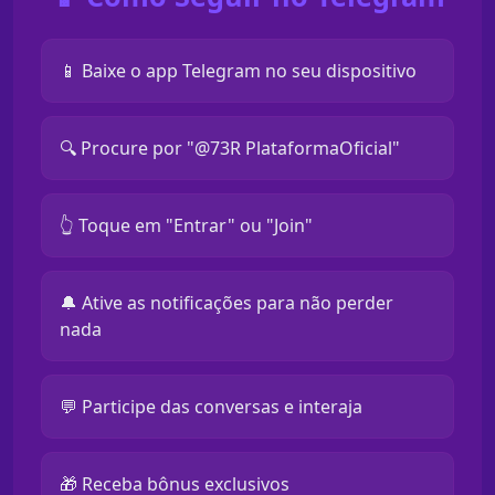
📱 Baixe o app Telegram no seu dispositivo
🔍 Procure por "@73R PlataformaOficial"
👆 Toque em "Entrar" ou "Join"
🔔 Ative as notificações para não perder
nada
💬 Participe das conversas e interaja
🎁 Receba bônus exclusivos