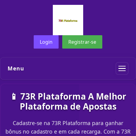
Login
Registrar-se
Menu
📱 73R Plataforma A Melhor
Plataforma de Apostas
Cadastre-se na 73R Plataforma para ganhar
bônus no cadastro e em cada recarga. Com a 73R