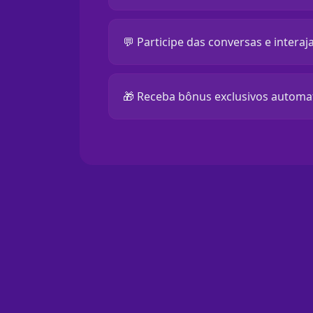
💬 Participe das conversas e interaj
🎁 Receba bônus exclusivos autom