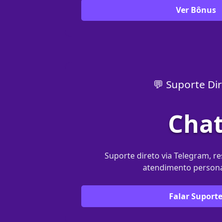
Ver Bônus
💬 Suporte Di
Cha
Suporte direto via Telegram, r
atendimento persona
Falar Suport