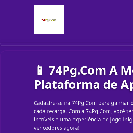
📱 74Pg.Com A M
Plataforma de A
Cadastre-se na 74Pg.Com para ganhar 
cada recarga. Com a 74Pg.Com, você t
incríveis e uma experiência de jogo inig
vencedores agora!