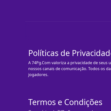
Políticas de Privacida
A 74Pg.Com valoriza a privacidade de seus
nossos canais de comunicação. Todos os dad
jogadores.
Termos e Condições