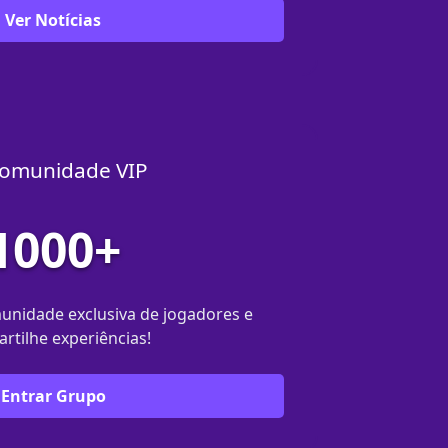
Ver Notícias
Comunidade VIP
1000+
unidade exclusiva de jogadores e
rtilhe experiências!
Entrar Grupo