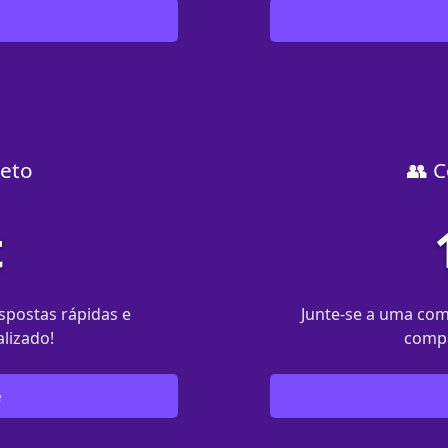
reto
👥 
t
espostas rápidas e
Junte-se a uma com
lizado!
compa
e