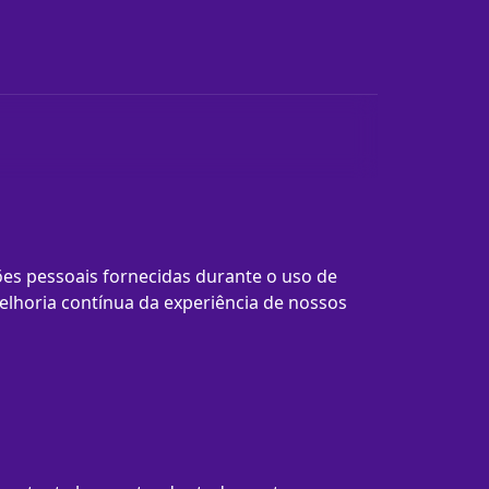
es pessoais fornecidas durante o uso de
elhoria contínua da experiência de nossos