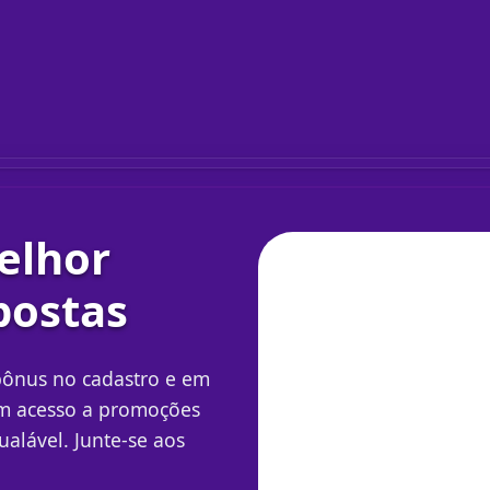
elhor
postas
bônus no cadastro e em
em acesso a promoções
ualável. Junte-se aos