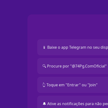
📱 Baixe o app Telegram no seu disp
🔍 Procure por "@74Pg.ComOficial"
👆 Toque em "Entrar" ou "Join"
🔔 Ative as notificações para não p