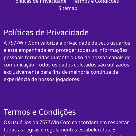
Políticas de Privacidade
Termos e Condições
Sitemap
Políticas de Privacidade
A 7577Win.Com valoriza a privacidade de seus usuários
e está empenhada em proteger todas as informações
pessoais fornecidas durante o uso de nossos canais de
comunicação. Todos os dados coletados são utilizados
exclusivamente para fins de melhoria contínua da
experiência de nossos jogadores.
Termos e Condições
Os usuários da 7577Win.Com concordam em respeitar
todas as regras e regulamentos estabelecidos. É