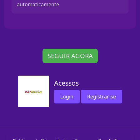
automaticamente
SEGUIR AGORA
Acessos
Login
Registrar-se