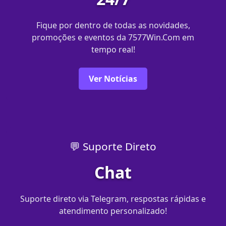
Fique por dentro de todas as novidades,
promoções e eventos da 7577Win.Com em
tempo real!
Ver Notícias
💬 Suporte Direto
Chat
Suporte direto via Telegram, respostas rápidas e
atendimento personalizado!