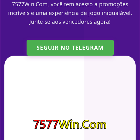
7577Win.Com, você tem acesso a promoções
incríveis e uma experiência de jogo inigualável.
Junte-se aos vencedores agora!
SEGUIR NO TELEGRAM