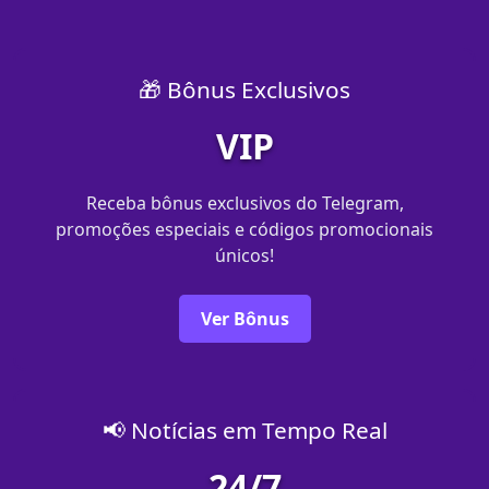
🎁 Bônus Exclusivos
VIP
Receba bônus exclusivos do Telegram,
promoções especiais e códigos promocionais
únicos!
Ver Bônus
📢 Notícias em Tempo Real
24/7