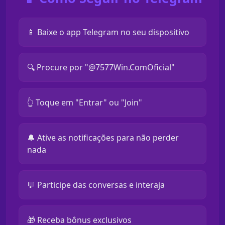
📱 Baixe o app Telegram no seu dispositivo
🔍 Procure por "@7577Win.ComOficial"
👆 Toque em "Entrar" ou "Join"
🔔 Ative as notificações para não perder
nada
💬 Participe das conversas e interaja
🎁 Receba bônus exclusivos