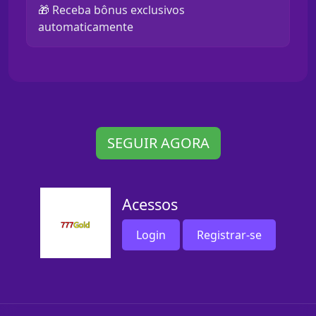
🎁 Receba bônus exclusivos
automaticamente
SEGUIR AGORA
Acessos
Login
Registrar-se