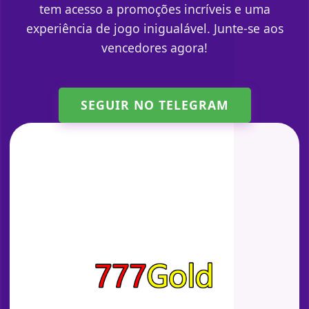
tem acesso a promoções incríveis e uma
experiência de jogo inigualável. Junte-se aos
vencedores agora!
SEGUIR NO TELEGRAM