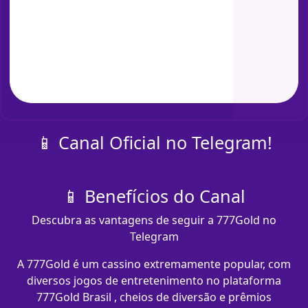
📱 Canal Oficial no Telegram!
📱 Benefícios do Canal
Descubra as vantagens de seguir a 777Gold no
Telegram
A 777Gold é um cassino extremamente popular, com
diversos jogos de entretenimento no plataforma
777Gold Brasil , cheios de diversão e prêmios