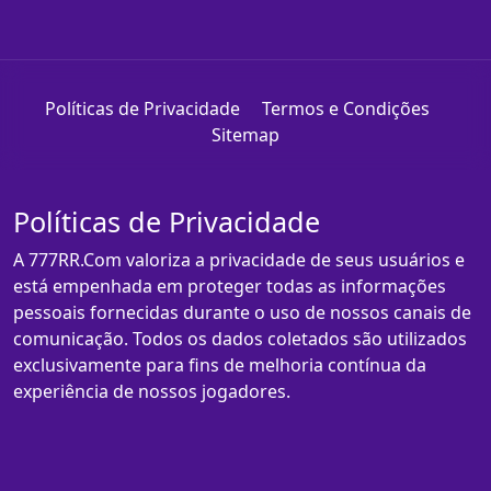
Políticas de Privacidade
Termos e Condições
Sitemap
Políticas de Privacidade
A 777RR.Com valoriza a privacidade de seus usuários e
está empenhada em proteger todas as informações
pessoais fornecidas durante o uso de nossos canais de
comunicação. Todos os dados coletados são utilizados
exclusivamente para fins de melhoria contínua da
experiência de nossos jogadores.