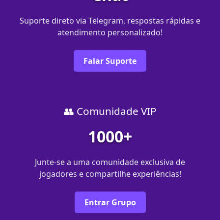
Suporte direto via Telegram, respostas rápidas e
atendimento personalizado!
Falar Suporte
👥 Comunidade VIP
1000+
Junte-se a uma comunidade exclusiva de
jogadores e compartilhe experiências!
Entrar Grupo