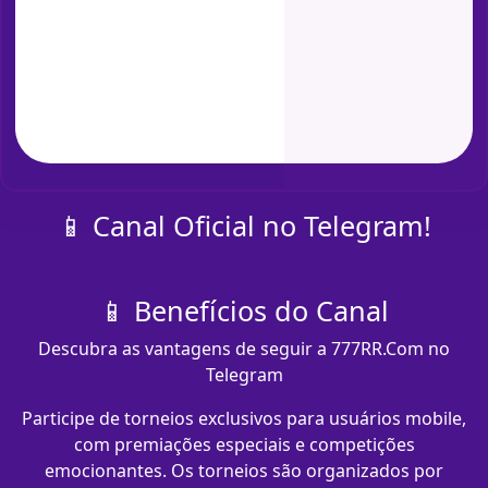
📱 Canal Oficial no Telegram!
📱 Benefícios do Canal
Descubra as vantagens de seguir a 777RR.Com no
Telegram
Participe de torneios exclusivos para usuários mobile,
com premiações especiais e competições
emocionantes. Os torneios são organizados por