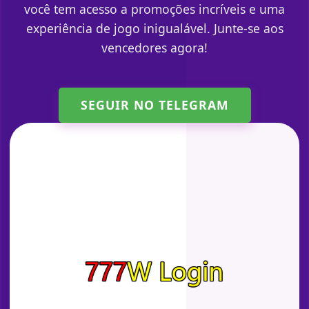
você tem acesso a promoções incríveis e uma
experiência de jogo inigualável. Junte-se aos
vencedores agora!
SEGUIR NO TELEGRAM