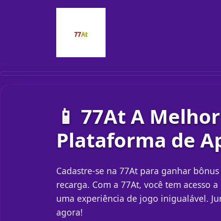
📱 77At A Melhor
Plataforma de A
Cadastre-se na 77At para ganhar bônus
recarga. Com a 77At, você tem acesso a
uma experiência de jogo inigualável. J
agora!