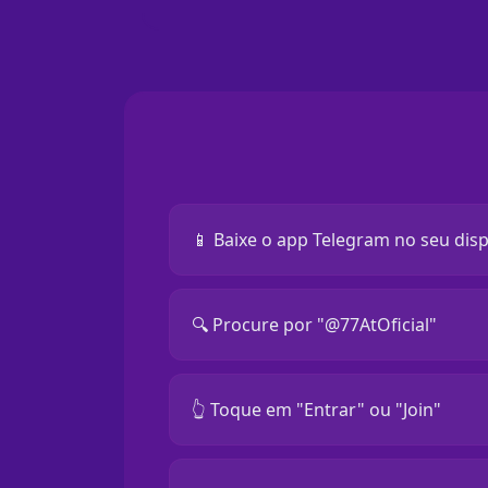
📱 Baixe o app Telegram no seu disp
🔍 Procure por "@77AtOficial"
👆 Toque em "Entrar" ou "Join"