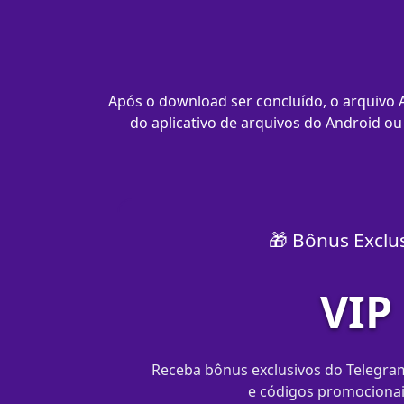
Após o download ser concluído, o arquivo 
do aplicativo de arquivos do Android o
🎁 Bônus Exclu
VIP
Receba bônus exclusivos do Telegra
e códigos promocionai