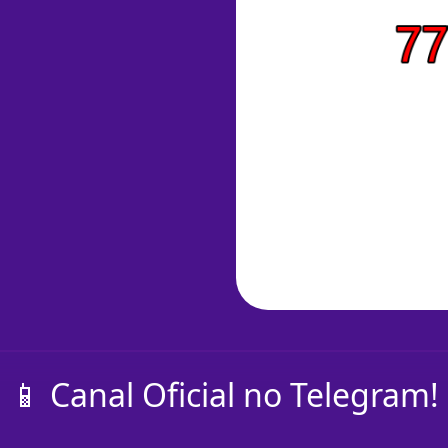
📱 Canal Oficial no Telegram!