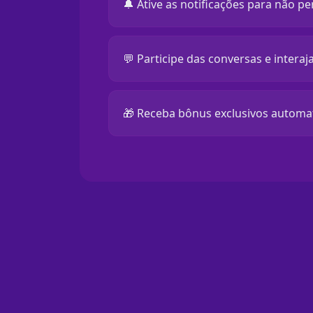
🔔 Ative as notificações para não p
💬 Participe das conversas e interaj
🎁 Receba bônus exclusivos autom