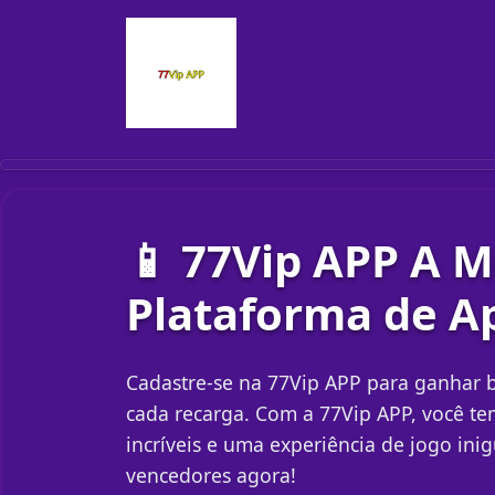
📱 77Vip APP A M
Plataforma de A
Cadastre-se na 77Vip APP para ganhar 
cada recarga. Com a 77Vip APP, você t
incríveis e uma experiência de jogo inig
vencedores agora!