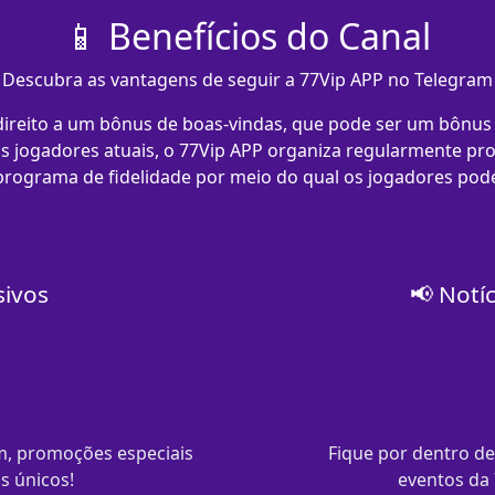
📱 Benefícios do Canal
Descubra as vantagens de seguir a 77Vip APP no Telegram
direito a um bônus de boas-vindas, que pode ser um bônus
 os jogadores atuais, o 77Vip APP organiza regularmente 
rograma de fidelidade por meio do qual os jogadores pode
sivos
📢 Notí
m, promoções especiais
Fique por dentro d
s únicos!
eventos da