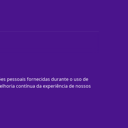
ões pessoais fornecidas durante o uso de
elhoria contínua da experiência de nossos