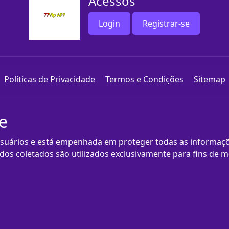
Acessos
Login
Registrar-se
Políticas de Privacidade
Termos e Condições
Sitemap
de
 usuários e está empenhada em proteger todas as informaç
os coletados são utilizados exclusivamente para fins de m