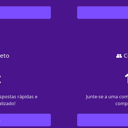
reto
👥 
t
espostas rápidas e
Junte-se a uma com
lizado!
compa
e