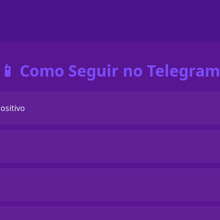
📱 Como Seguir no Telegram
ositivo