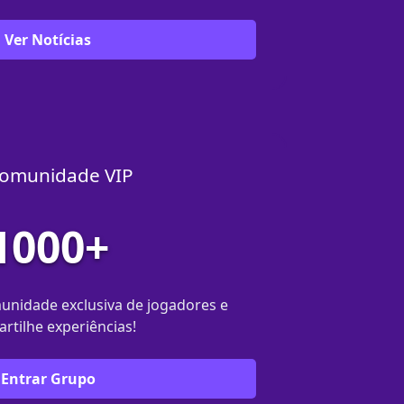
Ver Notícias
Comunidade VIP
1000+
unidade exclusiva de jogadores e
rtilhe experiências!
Entrar Grupo