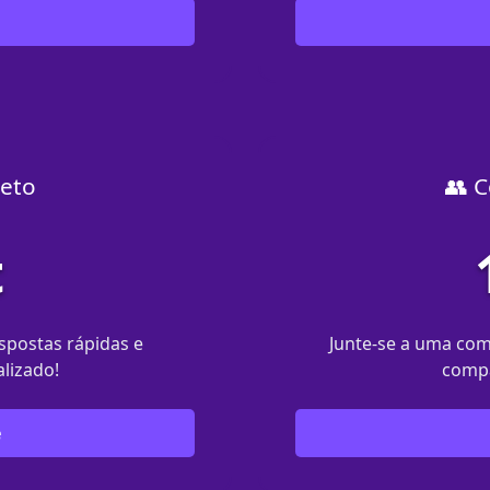
reto
👥 
t
espostas rápidas e
Junte-se a uma com
lizado!
compa
e