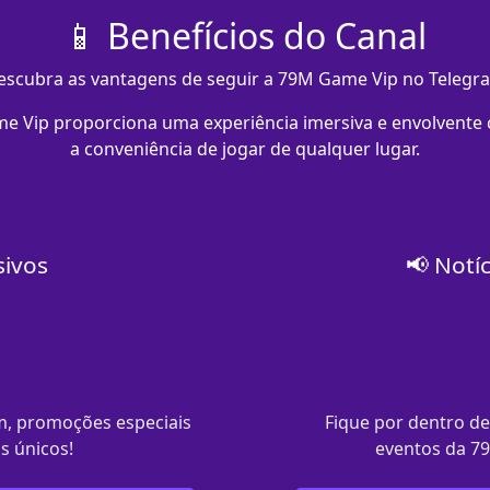
📱 Benefícios do Canal
escubra as vantagens de seguir a 79M Game Vip no Telegr
e Vip proporciona uma experiência imersiva e envolvente c
a conveniência de jogar de qualquer lugar.
sivos
📢 Notí
m, promoções especiais
Fique por dentro d
s únicos!
eventos da 7