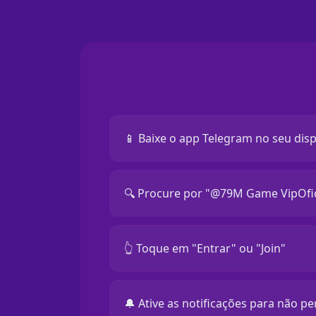
📱 Baixe o app Telegram no seu disp
🔍 Procure por "@79M Game VipOfic
👆 Toque em "Entrar" ou "Join"
🔔 Ative as notificações para não p