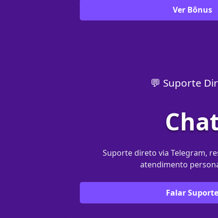
Ver Bônus
💬 Suporte Di
Cha
Suporte direto via Telegram, r
atendimento persona
Falar Suport