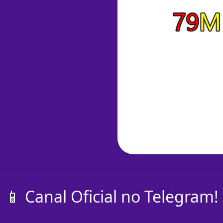
📱 Canal Oficial no Telegram!