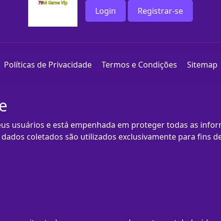
Login
Registrar-se
Políticas de Privacidade
Termos e Condições
Sitemap
de
seus usuários e está empenhada em proteger todas as info
dados coletados são utilizados exclusivamente para fins d