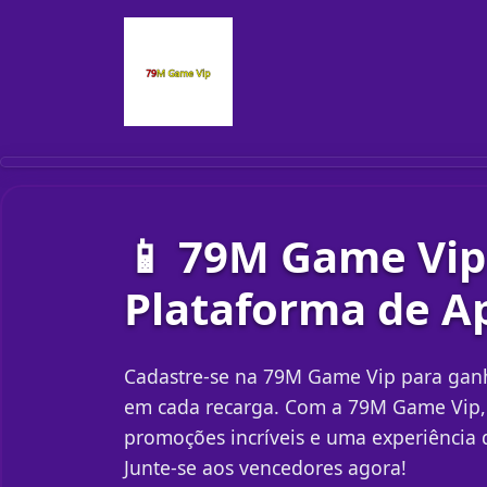
📱 79M Game Vip
Plataforma de A
Cadastre-se na 79M Game Vip para gan
em cada recarga. Com a 79M Game Vip,
promoções incríveis e uma experiência d
Junte-se aos vencedores agora!