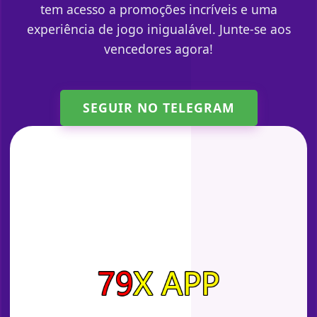
tem acesso a promoções incríveis e uma
experiência de jogo inigualável. Junte-se aos
vencedores agora!
SEGUIR NO TELEGRAM