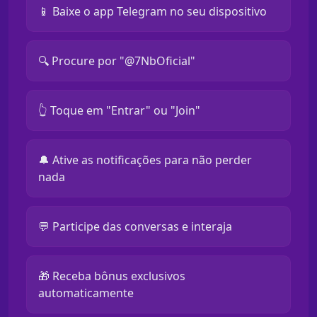
📱 Baixe o app Telegram no seu dispositivo
🔍 Procure por "@7NbOficial"
👆 Toque em "Entrar" ou "Join"
🔔 Ative as notificações para não perder
nada
💬 Participe das conversas e interaja
🎁 Receba bônus exclusivos
automaticamente