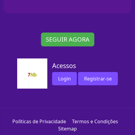
SEGUIR AGORA
Acessos
Login
Registrar-se
Políticas de Privacidade
Termos e Condições
Sitemap