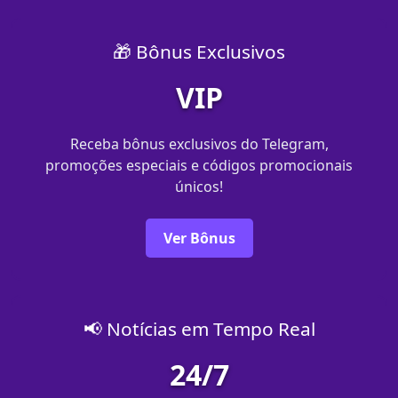
🎁 Bônus Exclusivos
VIP
Receba bônus exclusivos do Telegram,
promoções especiais e códigos promocionais
únicos!
Ver Bônus
📢 Notícias em Tempo Real
24/7