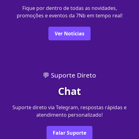
Fique por dentro de todas as novidades,
promoções e eventos da 7Nb em tempo real!
Ver Notícias
💬 Suporte Direto
Chat
Suporte direto via Telegram, respostas rápidas e
atendimento personalizado!
Falar Suporte