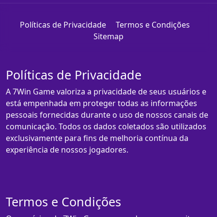
Políticas de Privacidade
Termos e Condições
Sitemap
Políticas de Privacidade
A 7Win Game valoriza a privacidade de seus usuários e
está empenhada em proteger todas as informações
pessoais fornecidas durante o uso de nossos canais de
comunicação. Todos os dados coletados são utilizados
exclusivamente para fins de melhoria contínua da
experiência de nossos jogadores.
Termos e Condições