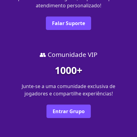
atendimento personalizado!
Falar Suporte
👥 Comunidade VIP
1000+
Junte-se a uma comunidade exclusiva de
jogadores e compartilhe experiências!
Entrar Grupo