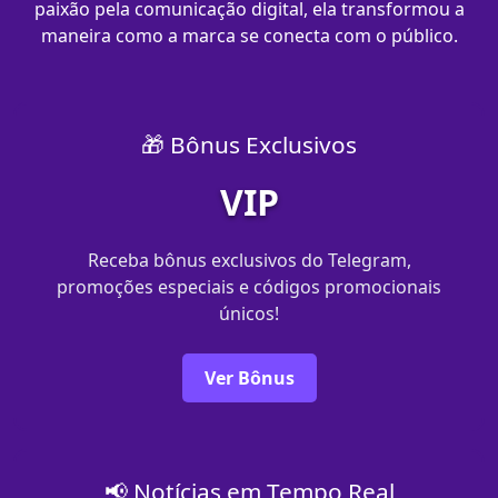
paixão pela comunicação digital, ela transformou a
maneira como a marca se conecta com o público.
🎁 Bônus Exclusivos
VIP
Receba bônus exclusivos do Telegram,
promoções especiais e códigos promocionais
únicos!
Ver Bônus
📢 Notícias em Tempo Real