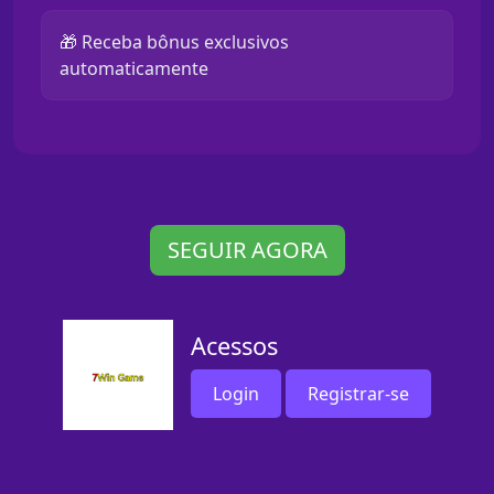
🎁 Receba bônus exclusivos
automaticamente
SEGUIR AGORA
Acessos
Login
Registrar-se